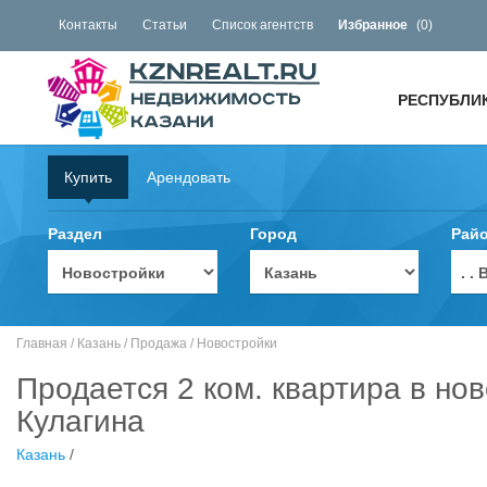
Контакты
Статьи
Список агентств
Избранное
(
0
)
РЕСПУБЛИ
Купить
Арендовать
Раздел
Город
Рай
. 
Главная
/
Казань
/
Продажа
/
Новостройки
Продается 2 ком. квартира в но
Кулагина
Казань
/