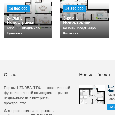
16 500 000
16 390 000
2-комн.
3-комн.
Новостройки
Новостройки
Казань, Владимира
Казань, Владимира
Кулагина
Кулагина
О нас
Новые объекты
1-ко
Портал KZNREALT.RU — современный
Нов
функциональный помощник на рынке
Каза
недвижимости в интернет-
Лавр
пространстве.
12 
Для профессионалов рынка и