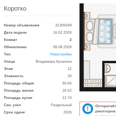
Коротко
Номер объявления
31305049
Дата подачи
16.02.2026
Комнат
2
Обновленно
08.08.2026
Тип
Новостройки
Улица
Владимира Кулагина
Этаж
12
Этажность
20
Площадь общая
60.64
Площадь жилая
26.62
Площадь кухни
12.74
Сан. узел
Раздельный
Остерегай
риелтор
Срок сдачи
2026