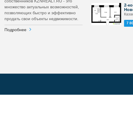
собственников KZNREALT.RU - это
2-ко
множество актуальных возможностей,
Нов
позволяющих быстро и эффективно
Каза
продать свои объекты недвижимости.
7 8
Подробнее