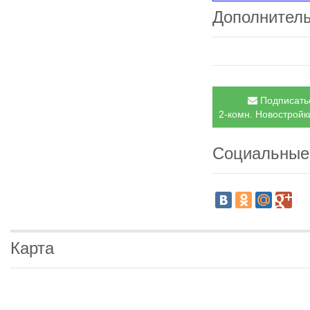
Дополнител
Подписатьс
2-комн. Новостройки
Социальные
Карта