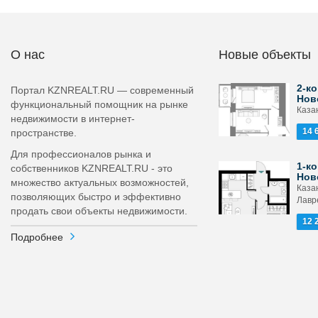
О нас
Новые объекты
2-ко
Портал KZNREALT.RU — современный
Нов
функциональный помощник на рынке
Каза
недвижимости в интернет-
14 
пространстве.
Для профессионалов рынка и
1-ко
собственников KZNREALT.RU - это
Нов
множество актуальных возможностей,
Каза
позволяющих быстро и эффективно
Лавр
продать свои объекты недвижимости.
12 
Подробнее