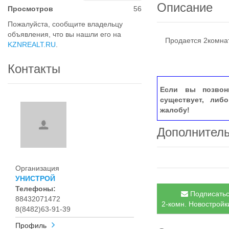
Описание
Просмотров
56
Пожалуйста, сообщите владельцу
объявления, что вы нашли его на
Продается 2комнат
KZNREALT.RU
.
Контакты
Если вы позвон
существует, либ
жалобу!
Дополнител
Организация
УНИСТРОЙ
Телефоны:
Подписатьс
88432071472
2-комн. Новостройки
8(8482)63-91-39
Профиль