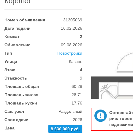
Коротко
Номер объявления
31305069
Дата подачи
16.02.2026
Комнат
2
Обновленно
09.08.2026
Тип
Новостройки
Улица
Казань
Этаж
4
Этажность
9
Площадь общая
60.28
Площадь жилая
28.71
Площадь кухни
17.76
Сан. узел
Раздельный
Остерегай
риелтор
Срок сдачи
2026
недвижимо
Цена
8 630 000 руб.