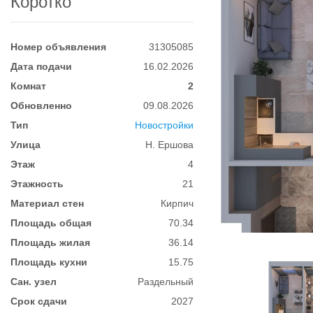
Коротко
Номер объявления
31305085
Дата подачи
16.02.2026
Комнат
2
Обновленно
09.08.2026
Тип
Новостройки
Улица
Н. Ершова
Этаж
4
Этажность
21
Материал стен
Кирпич
Площадь общая
70.34
Площадь жилая
36.14
Площадь кухни
15.75
Сан. узел
Раздельный
Срок сдачи
2027