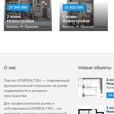
27 340 000
31 810 000
2-комн.
2-комн.
Новостройки
Новостройки
Казань, Н. Ершова
Казань, Н. Ершова
О нас
Новые объекты
2-ко
Портал KZNREALT.RU — современный
Нов
функциональный помощник на рынке
Каза
недвижимости в интернет-
14 
пространстве.
Для профессионалов рынка и
1-ко
собственников KZNREALT.RU - это
Нов
множество актуальных возможностей,