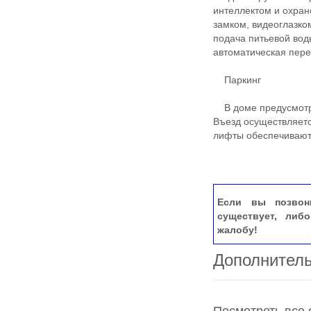
интеллектом и охран
замком, видеоглазко
подача питьевой вод
автоматическая пере
Паркинг
В доме предусмотре
Въезд осуществляетс
лифты обеспечивают
Если вы позвон
существует, либ
жалобу!
Дополнител