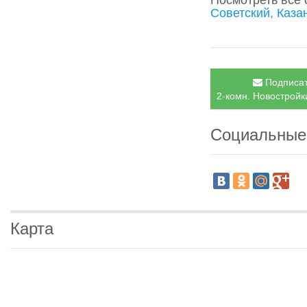
Посмотреть все
Советский, Каза
Подписат
2-комн. Новостройки
Социальные
Карта