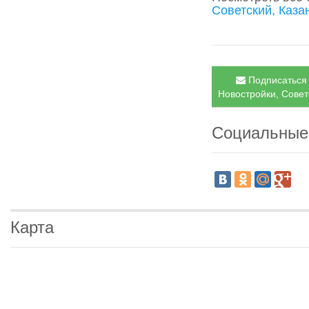
Советский, Каза
Подписаться 
Новостройки, Советс
Социальные
Карта