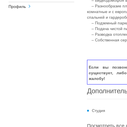
– Видеодомофон в 
– Разнообразие пла
Профиль
комнатные и с европ
спальней и гардероб
– Подземный паркин
– Подача чистой пи
– Разводка отоплен
– Собственная сер
Если вы позвон
существует, либ
жалобу!
Дополнител
Студия
Посмотреть все