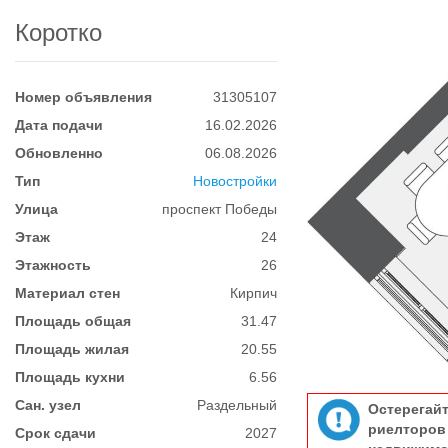
Коротко
Номер объявления
31305107
Дата подачи
16.02.2026
Обновленно
06.08.2026
Тип
Новостройки
Улица
проспект Победы
Этаж
24
Этажность
26
Материал стен
Кирпич
Площадь общая
31.47
Площадь жилая
20.55
Площадь кухни
6.56
Сан. узел
Раздельный
Остерегай
риелтор
Срок сдачи
2027