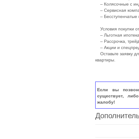
– Колясочные с ин
– Сервисная компан
– Бесступенчатые 
Условия покупки от
– Льготная ипотека
– Рассрочка, трей
– Акции и спецпре
Оставьте заявку для
квартиры.
Если вы позвон
существует, либ
жалобу!
Дополнител