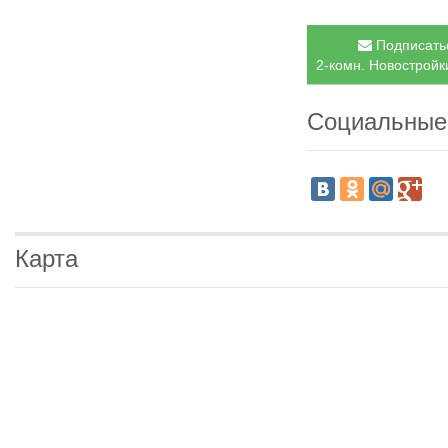
Подписатьс
2-комн. Новостройки
Социальные
Карта