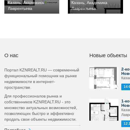
Казань, Академика
Казань, Академика
Лаврентьева
Лаврентьева
О нас
Новые объекты
2-ко
Портал KZNREALT.RU — современный
Нов
функциональный помощник на рынке
Каза
недвижимости в интернет-
14 
пространстве.
Для профессионалов рынка и
1-ко
собственников KZNREALT.RU - это
Нов
множество актуальных возможностей,
Каза
позволяющих быстро и эффективно
Лавр
продать свои объекты недвижимости.
12 