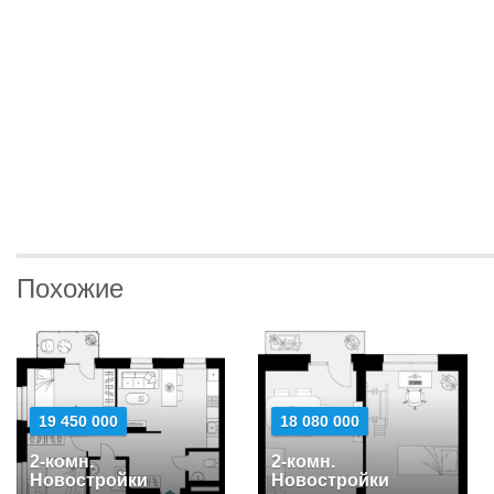
Похожие
19 450 000
18 080 000
2-комн.
2-комн.
Новостройки
Новостройки