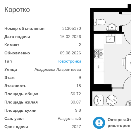
Коротко
Номер объявления
31305170
Дата подачи
16.02.2026
Комнат
2
Обновленно
09.08.2026
Тип
Новостройки
Улица
Академика Лаврентьева
Этаж
9
Этажность
18
Площадь общая
56.72
Площадь жилая
30.07
Площадь кухни
9.8
Сан. узел
Раздельный
Остерегай
риелтор
Срок сдачи
2027