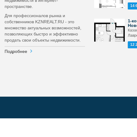
недвижимости в интернет-
14 
пространстве.
Для профессионалов рынка и
1-ко
собственников KZNREALT.RU - это
Нов
множество актуальных возможностей,
Каза
позволяющих быстро и эффективно
Лавр
продать свои объекты недвижимости.
12 
Подробнее