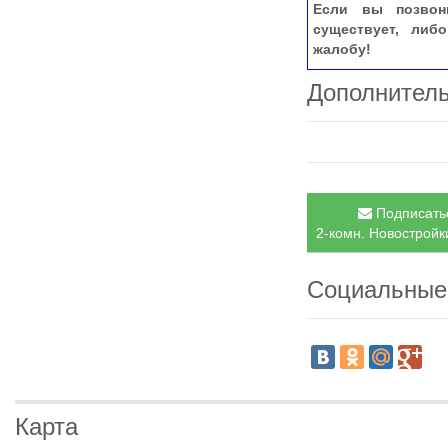
Если вы позвон
существует, либ
жалобу!
Дополнител
Подписатьс
2-комн. Новостройки
Социальные
Карта