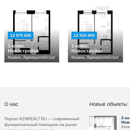
12 070 000
12 520 000
1-комн.
1-комн.
Новостройки
Новостройки
Казань, Адмиралтейская
Казань, Адмиралтейская
О нас
Новые объекты
2-ко
Портал KZNREALT.RU — современный
Нов
функциональный помощник на рынке
Каза