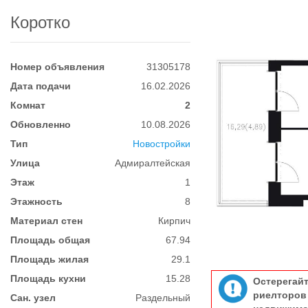
Коротко
Номер объявления
31305178
Дата подачи
16.02.2026
Комнат
2
Обновленно
10.08.2026
Тип
Новостройки
Улица
Адмиралтейская
Этаж
1
Этажность
8
Материал стен
Кирпич
Площадь общая
67.94
Площадь жилая
29.1
Площадь кухни
15.28
Остерегай
риелтор
Сан. узел
Раздельный