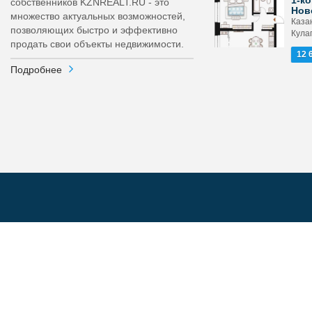
1-ко
собственников KZNREALT.RU - это
Нов
множество актуальных возможностей,
Каза
позволяющих быстро и эффективно
Кула
продать свои объекты недвижимости.
12 
Подробнее