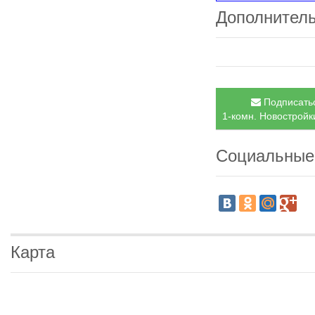
Дополнител
Подписатьс
1-комн. Новостройки
Социальные
Карта