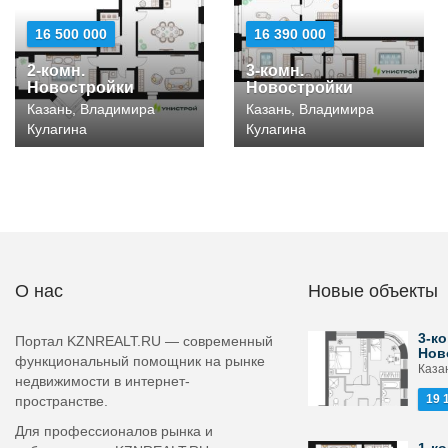
16 500 000
16 390 000
2-комн.
3-комн.
Новостройки
Новостройки
Казань, Владимира
Казань, Владимира
Кулагина
Кулагина
О нас
Новые объекты
3-ко
Портал KZNREALT.RU — современный
Нов
функциональный помощник на рынке
Каза
недвижимости в интернет-
19 
пространстве.
Для профессионалов рынка и