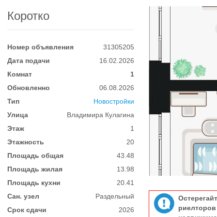
Коротко
Номер объявления
31305205
Дата подачи
16.02.2026
Комнат
1
Обновленно
06.08.2026
Тип
Новостройки
Улица
Владимира Кулагина
Этаж
1
Этажность
20
Площадь общая
43.48
Площадь жилая
13.98
Площадь кухни
20.41
Сан. узел
Раздельный
Остерегай
риелтор
Срок сдачи
2026