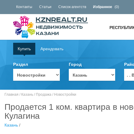
Контакты
Статьи
Список агентств
Избранное
(
0
)
РЕСПУБЛИ
Купить
Арендовать
Раздел
Город
Рай
. 
Главная
/
Казань
/
Продажа
/
Новостройки
Продается 1 ком. квартира в но
Кулагина
Казань
/