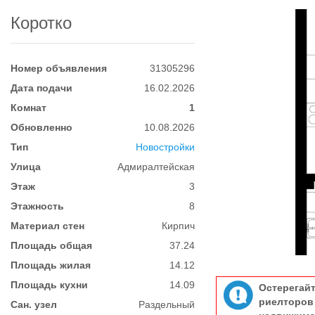
Коротко
Номер объявления
31305296
Дата подачи
16.02.2026
Комнат
1
Обновленно
10.08.2026
Тип
Новостройки
Улица
Адмиралтейская
Этаж
3
Этажность
8
Материал стен
Кирпич
Площадь общая
37.24
Площадь жилая
14.12
Площадь кухни
14.09
Остерегай
риелтор
Сан. узел
Раздельный