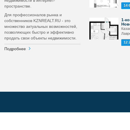
недвижимости в интернет-
14 
пространстве.
Для профессионалов рынка и
1-ко
собственников KZNREALT.RU - это
Нов
множество актуальных возможностей,
Каза
позволяющих быстро и эффективно
Лавр
продать свои объекты недвижимости.
12 
Подробнее