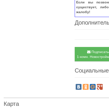
Если вы позвон
существует, либ
жалобу!
Дополнител
Подписатьс
1-комн. Новостройки
Социальные
Карта