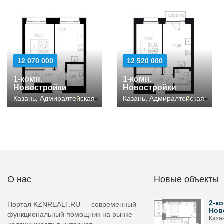
12 070 000
12 520 000
1-комн.
1-комн.
Новостройки
Новостройки
Казань, Адмиралтейская
Казань, Адмиралтейская
О нас
Новые объекты
2-ко
Портал KZNREALT.RU — современный
Нов
функциональный помощник на рынке
Каза