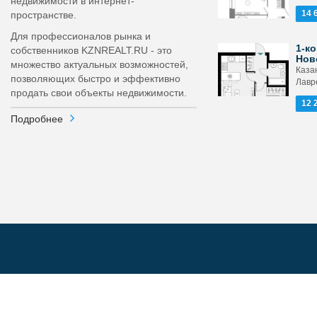
недвижимости в интернет-
14 
пространстве.
Для профессионалов рынка и
1-ко
собственников KZNREALT.RU - это
Нов
множество актуальных возможностей,
Каза
позволяющих быстро и эффективно
Лавр
продать свои объекты недвижимости.
12 
Подробнее