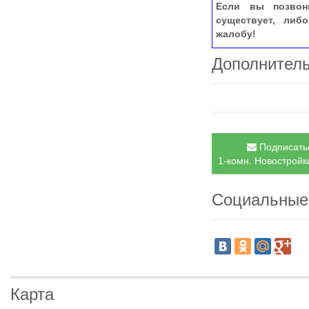
Если вы позвон
существует, либ
жалобу!
Дополнител
Подписатьс
1-комн. Новостройки
Социальные
Карта