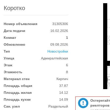
Коротко
Номер объявления
31305306
Дата подачи
16.02.2026
Комнат
1
Обновленно
09.08.2026
Тип
Новостройки
Улица
Адмиралтейская
Этаж
6
Этажность
8
Материал стен
Кирпич
Площадь общая
37.87
Площадь жилая
14.12
Площадь кухни
14.09
Остерегай
риелтор
Сан. узел
Раздельный