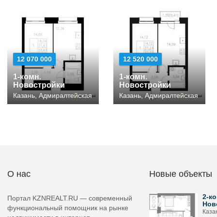
12 070 000
12 520 000
1-комн.
1-комн.
Новостройки
Новостройки
Казань, Адмиралтейская
Казань, Адмиралтейская
О нас
Новые объекты
2-ко
Портал KZNREALT.RU — современный
Нов
функциональный помощник на рынке
Каза