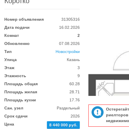
Коротко
Номер объявления
31305316
Дата подачи
16.02.2026
Комнат
2
Обновленно
07.08.2026
Тип
Новостройки
Улица
Казань
Этаж
3
Этажность
9
Площадь общая
60.28
Площадь жилая
28.71
Площадь кухни
17.76
Сан. узел
Раздельный
Остерегай
риелтор
Срок сдачи
2026
недвижимо
Цена
8 440 000 руб.