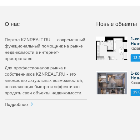
О нас
Новые объекты
1-ко
Портал KZNREALT.RU — современный
Нов
функциональный помощник на рынке
Каза
недвижимости в интернет-
13 
пространстве.
Для профессионалов рынка и
1-ко
собственников KZNREALT.RU - это
Нов
множество актуальных возможностей,
Каза
позволяющих быстро и эффективно
19 
продать свои объекты недвижимости.
Подробнее