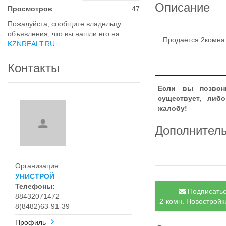
Описание
Просмотров
47
Пожалуйста, сообщите владельцу
объявления, что вы нашли его на
Продается 2комнат
KZNREALT.RU
.
Контакты
Если вы позвон
существует, либ
жалобу!
Дополнител
Организация
УНИСТРОЙ
Телефоны:
Подписатьс
88432071472
2-комн. Новостройки
8(8482)63-91-39
Профиль