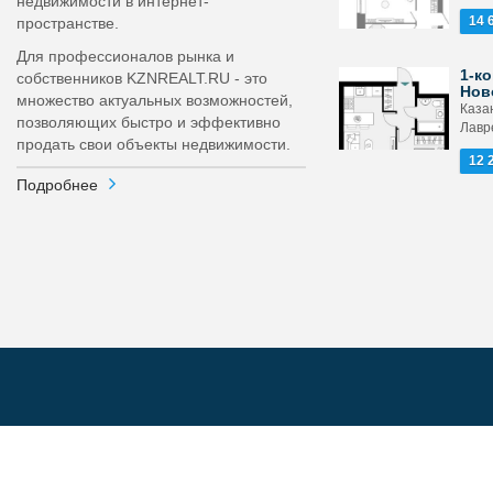
недвижимости в интернет-
14 
пространстве.
Для профессионалов рынка и
1-ко
собственников KZNREALT.RU - это
Нов
множество актуальных возможностей,
Каза
позволяющих быстро и эффективно
Лавр
продать свои объекты недвижимости.
12 
Подробнее