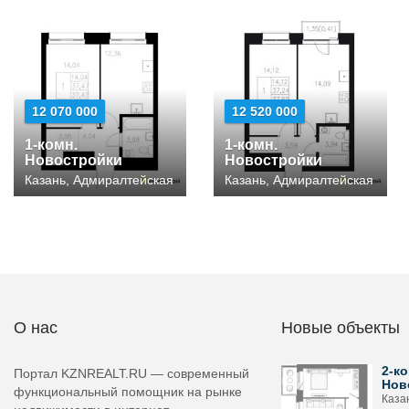
12 070 000
12 520 000
1-комн.
1-комн.
Новостройки
Новостройки
Казань, Адмиралтейская
Казань, Адмиралтейская
О нас
Новые объекты
2-ко
Портал KZNREALT.RU — современный
Нов
функциональный помощник на рынке
Каза