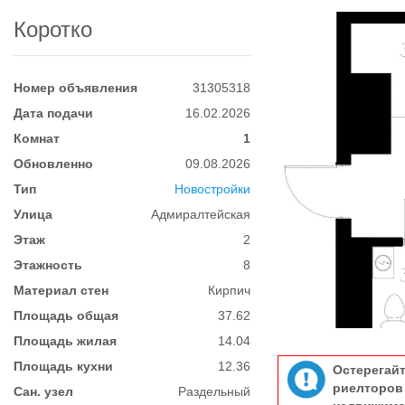
Коротко
Номер объявления
31305318
Дата подачи
16.02.2026
Комнат
1
Обновленно
09.08.2026
Тип
Новостройки
Улица
Адмиралтейская
Этаж
2
Этажность
8
Материал стен
Кирпич
Площадь общая
37.62
Площадь жилая
14.04
Площадь кухни
12.36
Остерегай
риелтор
Сан. узел
Раздельный