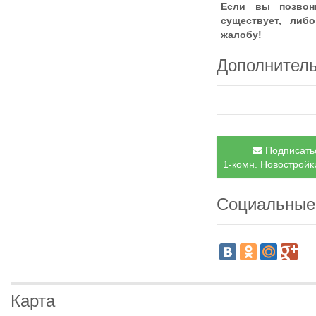
Если вы позвон
существует, либ
жалобу!
Дополнител
Подписатьс
1-комн. Новостройки
Социальные
Карта