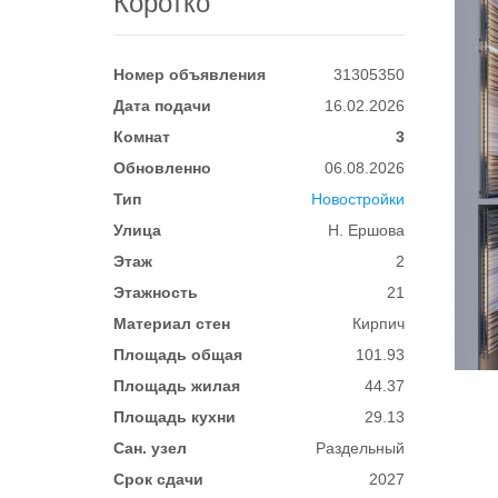
Коротко
Номер объявления
31305350
Дата подачи
16.02.2026
Комнат
3
Обновленно
06.08.2026
Тип
Новостройки
Улица
Н. Ершова
Этаж
2
Этажность
21
Материал стен
Кирпич
Площадь общая
101.93
Площадь жилая
44.37
Площадь кухни
29.13
Сан. узел
Раздельный
Срок сдачи
2027