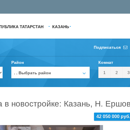
ПУБЛИКА ТАТАРСТАН
КАЗАНЬ
Подписаться
Район
Комнат
1
2
3
. . Выбрать район
а в новостройке: Казань, Н. Ершо
42 050 000 руб