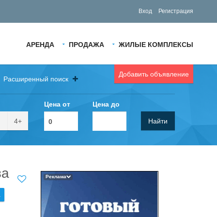
Вход
Регистрация
АРЕНДА
ПРОДАЖА
ЖИЛЫЕ КОМПЛЕКСЫ
Добавить объявление
Расширенный поиск
Цена от
Цена до
4+
Найти
ва
Реклама
.