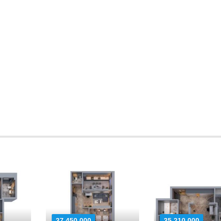
37 450 000
35 210 000