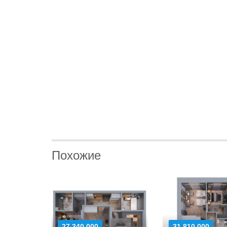
Похожие
27 340 000
31 810 000