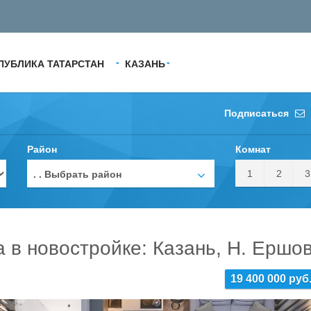
ПУБЛИКА ТАТАРСТАН
КАЗАНЬ
Подписаться
Район
Комнат
1
2
3
. . Выбрать район
а в новостройке: Казань, Н. Ершо
19 400 000 руб