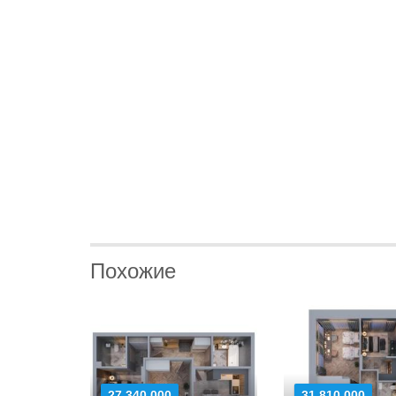
Похожие
27 340 000
31 810 000