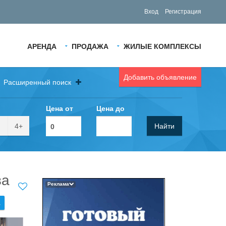
Вход
Регистрация
АРЕНДА
ПРОДАЖА
ЖИЛЫЕ КОМПЛЕКСЫ
Добавить объявление
Расширенный поиск
Цена от
Цена до
4+
Найти
ва
Реклама
.