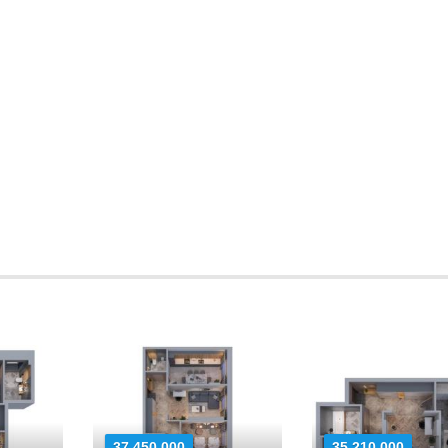
37 450 000
35 210 000