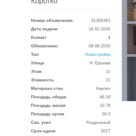
Коротко
Номер объявления
31305381
Дата подачи
16.02.2026
Комнат
1
Обновленно
08.08.2026
Тип
Новостройки
Улица
Н. Ершова
Этаж
11
Этажность
21
Материал стен
Кирпич
Площадь общая
46.18
Площадь жилая
10.78
Площадь кухни
36.3
Сан. узел
Раздельный
Срок сдачи
2027