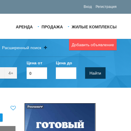
Вход
Регистрация
АРЕНДА
ПРОДАЖА
ЖИЛЫЕ КОМПЛЕКСЫ
Добавить объявление
Расширенный поиск
Цена от
Цена до
4+
Найти
Реклама
.