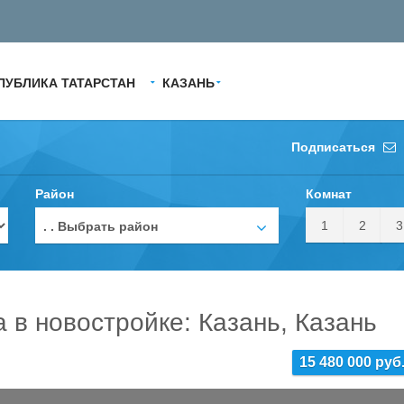
ПУБЛИКА ТАТАРСТАН
КАЗАНЬ
Подписаться
Район
Комнат
1
2
3
. . Выбрать район
а в новостройке: Казань, Казань
15 480 000 руб