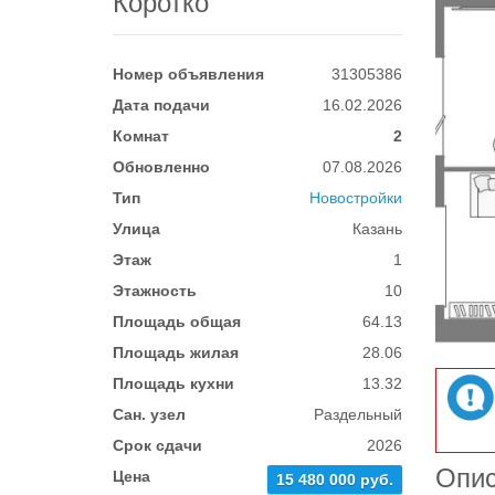
Коротко
Номер объявления
31305386
Дата подачи
16.02.2026
Комнат
2
Обновленно
07.08.2026
Тип
Новостройки
Улица
Казань
Этаж
1
Этажность
10
Площадь общая
64.13
Площадь жилая
28.06
Площадь кухни
13.32
Сан. узел
Раздельный
Срок сдачи
2026
Опи
Цена
15 480 000 руб.