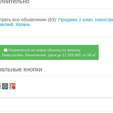
лнительно
треть все объявления
(63)
:
Продажа 2 комн. новостр
овский, Казань
Подписаться на новые объекты по запросу:
2
. Новостройки, Вахитовский, Цена до 17 028 000, от 58 м
альные кнопки