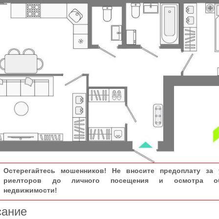
Остерегайтесь мошенников! Не вносите предоплату за 
риелторов до личного посещения и осмотра об
недвижимости!
сание