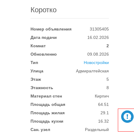
Коротко
Номер объявления
31305405
Дата подачи
16.02.2026
Комнат
2
Обновленно
09.08.2026
Тип
Новостройки
Улица
Адмиралтейская
Этаж
5
Этажность
8
Материал стен
Кирпич
Площадь общая
64.51
Площадь жилая
29.1
Площадь кухни
16.32
Сан. узел
Раздельный