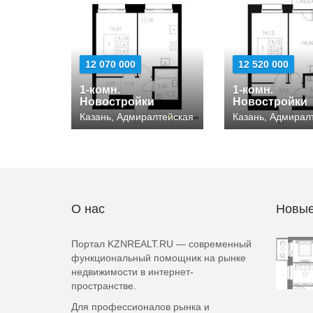
12 070 000
12 520 000
1-комн.
1-комн.
Новостройки
Новостройки
Казань, Адмиралтейская
Казань, Адмирал
О нас
Новые
Портал KZNREALT.RU — современный
функциональный помощник на рынке
недвижимости в интернет-
пространстве.
Для профессионалов рынка и