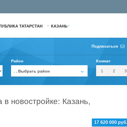
ПУБЛИКА ТАТАРСТАН
КАЗАНЬ
Подписаться
Район
Комнат
1
2
3
. . Выбрать район
а в новостройке: Казань,
17 620 000 руб