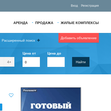
Вход
Регистрация
АРЕНДА
ПРОДАЖА
ЖИЛЫЕ КОМПЛЕКСЫ
Добавить объявление
Расширенный поиск
Цена от
Цена до
4+
Найти
Реклама
.