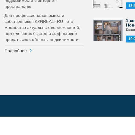
недвижимости в интернет-
13 
пространстве.
Для профессионалов рынка и
1-ко
собственников KZNREALT.RU - это
Нов
множество актуальных возможностей,
Каза
позволяющих быстро и эффективно
19 
продать свои объекты недвижимости.
Подробнее