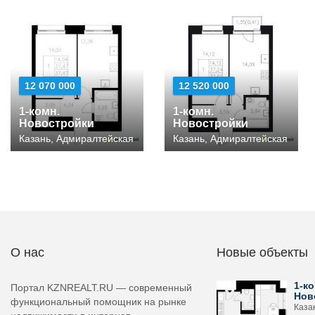
12 070 000
12 520 000
1-комн.
1-комн.
Новостройки
Новостройки
Казань, Адмиралтейская
Казань, Адмиралтейская
О нас
Новые объекты
1-ко
Портал KZNREALT.RU — современный
Нов
функциональный помощник на рынке
Каза