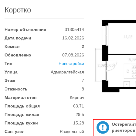
Коротко
Номер объявления
31305414
Дата подачи
16.02.2026
Комнат
2
Обновленно
07.08.2026
Тип
Новостройки
Улица
Адмиралтейская
Этаж
7
Этажность
8
Материал стен
Кирпич
Площадь общая
63.71
Площадь жилая
29.5
Площадь кухни
15.28
Остерегай
риелтор
Сан. узел
Раздельный