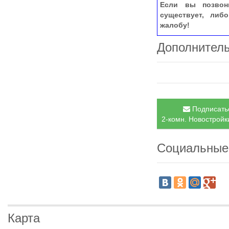
Если вы позвон
существует, либ
жалобу!
Дополнител
Подписатьс
2-комн. Новостройки
Социальные
Карта