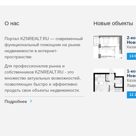
О нас
Новые объекты
2-ко
Портал KZNREALT.RU — современный
Нов
функциональный помощник на рынке
Каза
недвижимости в интернет-
14 
пространстве.
Для профессионалов рынка и
1-ко
собственников KZNREALT.RU - это
Нов
множество актуальных возможностей,
Каза
позволяющих быстро и эффективно
Лавр
продать свои объекты недвижимости.
12 
Подробнее