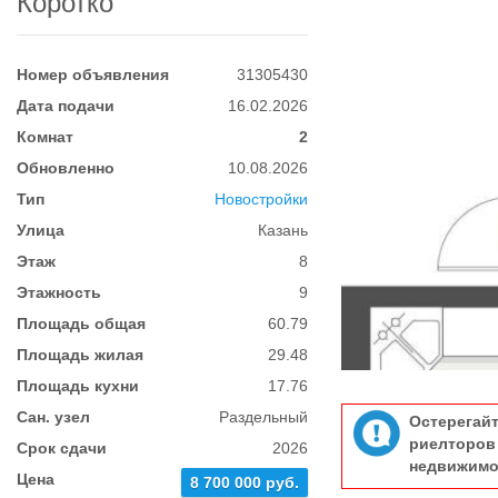
Коротко
Номер объявления
31305430
Дата подачи
16.02.2026
Комнат
2
Обновленно
10.08.2026
Тип
Новостройки
Улица
Казань
Этаж
8
Этажность
9
Площадь общая
60.79
Площадь жилая
29.48
Площадь кухни
17.76
Сан. узел
Раздельный
Остерегай
риелтор
Срок сдачи
2026
недвижимо
Цена
8 700 000 руб.