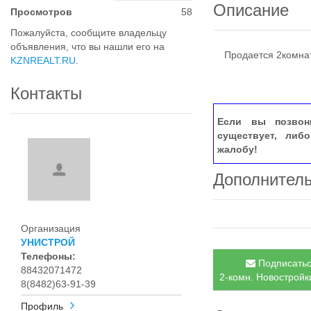
Описание
Просмотров
58
Пожалуйста, сообщите владельцу
объявления, что вы нашли его на
Продается 2комнат
KZNREALT.RU
.
Контакты
Если вы позвон
существует, либ
жалобу!
Дополнител
Организация
УНИСТРОЙ
Телефоны:
Подписатьс
88432071472
2-комн. Новостройки
8(8482)63-91-39
Профиль