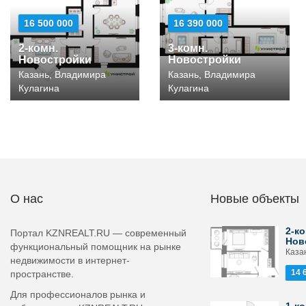
16 500 000
16 390 000
2-комн.
3-комн.
Новостройки
Новостройки
Казань, Владимира
Казань, Владимира
Кулагина
Кулагина
О нас
Новые объекты
2-ко
Портал KZNREALT.RU — современный
Нов
функциональный помощник на рынке
Каза
недвижимости в интернет-
14 
пространстве.
Для профессионалов рынка и