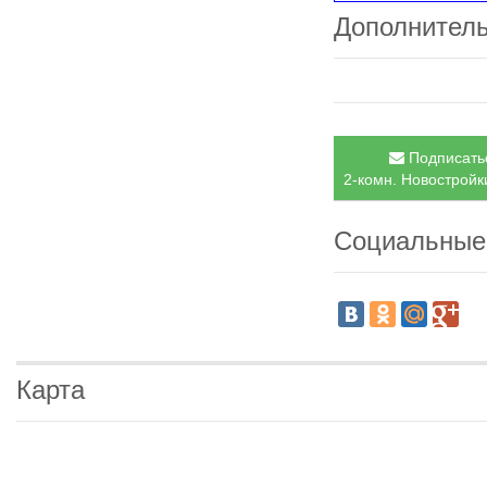
Дополнител
Подписатьс
2-комн. Новостройки
Социальные
Карта