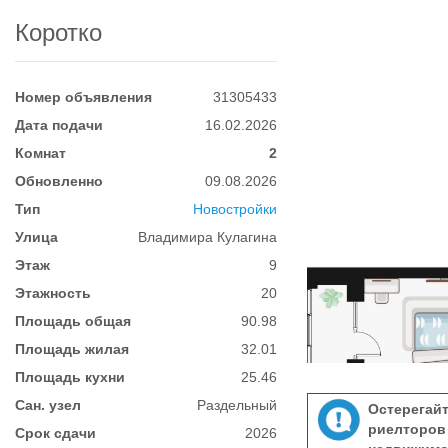
Коротко
Номер объявления
31305433
Дата подачи
16.02.2026
Комнат
2
Обновленно
09.08.2026
Тип
Новостройки
Улица
Владимира Кулагина
Этаж
9
Этажность
20
Площадь общая
90.98
Площадь жилая
32.01
Площадь кухни
25.46
Сан. узел
Раздельный
Остерегай
риелтор
Срок сдачи
2026