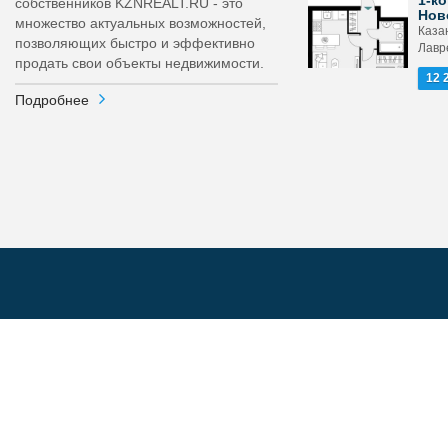
1-ко
собственников KZNREALT.RU - это
Нов
множество актуальных возможностей,
Каза
позволяющих быстро и эффективно
Лавр
продать свои объекты недвижимости.
12 
Подробнее