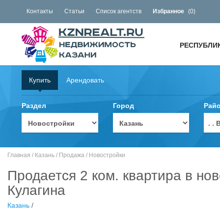
Контакты
Статьи
Список агентств
Избранное
(
0
)
РЕСПУБЛИ
Купить
Арендовать
Раздел
Город
Рай
. 
Главная
/
Казань
/
Продажа
/
Новостройки
Продается 2 ком. квартира в но
Кулагина
Казань
/