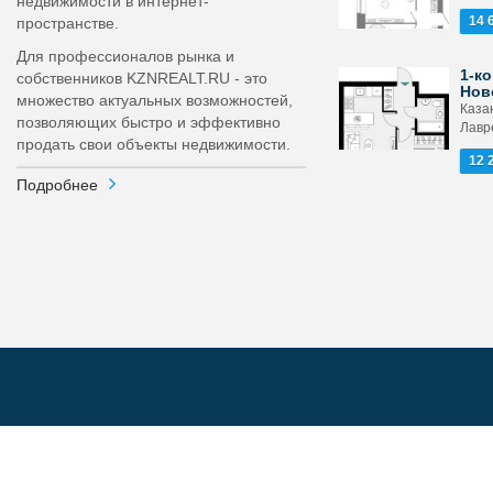
недвижимости в интернет-
14 
пространстве.
Для профессионалов рынка и
1-ко
собственников KZNREALT.RU - это
Нов
множество актуальных возможностей,
Каза
позволяющих быстро и эффективно
Лавр
продать свои объекты недвижимости.
12 
Подробнее