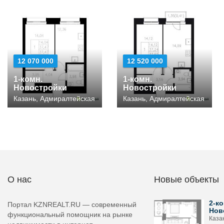
12 070 000
12 520 000
1-комн.
1-комн.
Новостройки
Новостройки
Казань, Адмиралтейская
Казань, Адмиралтейская
О нас
Новые объекты
2-ко
Портал KZNREALT.RU — современный
Нов
функциональный помощник на рынке
Каза