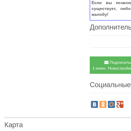
Если вы позвон
существует, либ
жалобу!
Дополнител
Подписатьс
1-комн. Новостройки
Социальные
Карта