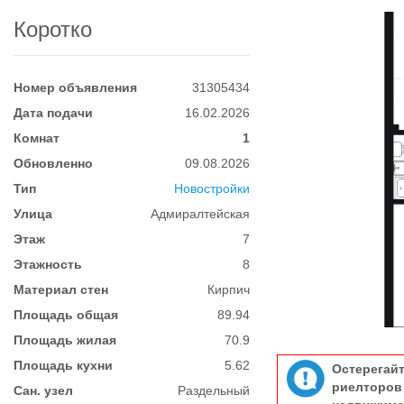
Коротко
Номер объявления
31305434
Дата подачи
16.02.2026
Комнат
1
Обновленно
09.08.2026
Тип
Новостройки
Улица
Адмиралтейская
Этаж
7
Этажность
8
Материал стен
Кирпич
Площадь общая
89.94
Площадь жилая
70.9
Площадь кухни
5.62
Остерегай
риелтор
Сан. узел
Раздельный