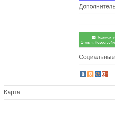
Дополнител
Подписатьс
1-комн. Новостройки
Социальные
Карта