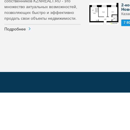
собственников KZNREALT.RU - это
2-ко
множество актуальных возможностей,
Нов
позволяющих быстро и эффективно
Каза
продать свои объекты недвижимости.
7 8
Подробнее