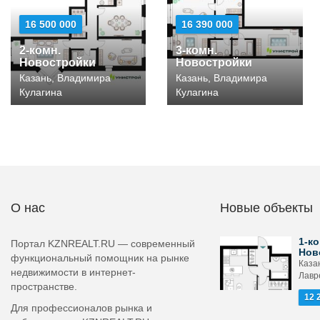
16 500 000
16 390 000
2-комн.
3-комн.
Новостройки
Новостройки
Казань, Владимира
Казань, Владимира
Кулагина
Кулагина
О нас
Новые объекты
1-ко
Портал KZNREALT.RU — современный
Нов
функциональный помощник на рынке
Каза
недвижимости в интернет-
Лавр
пространстве.
12 
Для профессионалов рынка и