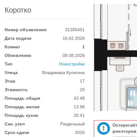
Коротко
Номер объявления
31305451
Дата подачи
16.02.2026
Комнат
1
Обновленно
08.08.2026
Тип
Новостройки
Улица
Владимира Кулагина
Этаж
17
Этажность
20
Площадь общая
43.48
Площадь жилая
13.98
Площадь кухни
20.41
Сан. узел
Раздельный
Остерегай
риелтор
Срок сдачи
2026