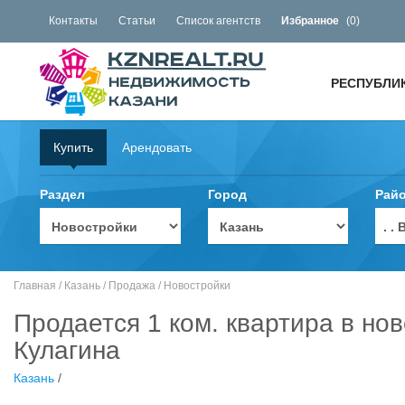
Контакты
Статьи
Список агентств
Избранное
(
0
)
РЕСПУБЛИ
Купить
Арендовать
Раздел
Город
Рай
. 
Главная
/
Казань
/
Продажа
/
Новостройки
Продается 1 ком. квартира в но
Кулагина
Казань
/