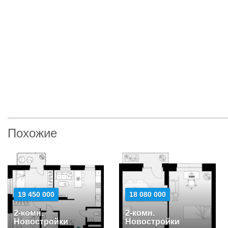
Похожие
19 450 000
18 080 000
2-комн.
2-комн.
Новостройки
Новостройки