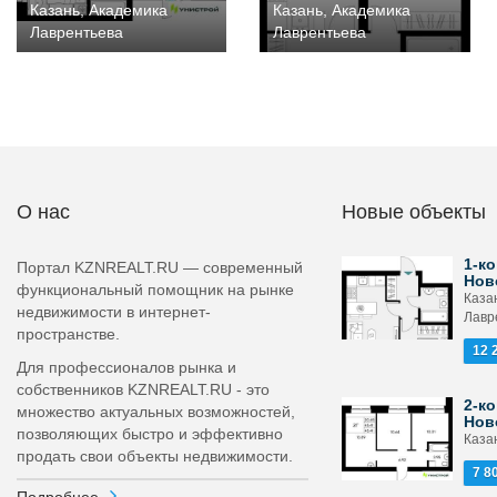
Казань, Академика
Казань, Академика
Лаврентьева
Лаврентьева
О нас
Новые объекты
1-ко
Портал KZNREALT.RU — современный
Нов
функциональный помощник на рынке
Каза
недвижимости в интернет-
Лавр
пространстве.
12 
Для профессионалов рынка и
собственников KZNREALT.RU - это
2-ко
множество актуальных возможностей,
Нов
позволяющих быстро и эффективно
Каза
продать свои объекты недвижимости.
7 8