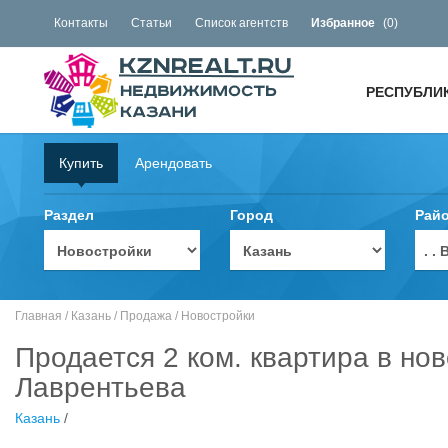
Контакты
Статьи
Список агентств
Избранное
(
0
)
РЕСПУБЛИ
Купить
Арендовать
Раздел
Город
Рай
. 
Главная
/
Казань
/
Продажа
/
Новостройки
Продается 2 ком. квартира в но
Лаврентьева
Казань
/