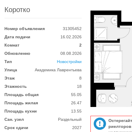
Коротко
Номер объявления
31305452
Дата подачи
16.02.2026
Комнат
2
Обновленно
08.08.2026
Тип
Новостройки
Улица
Академика Лаврентьева
Этаж
8
Этажность
18
Площадь общая
55.05
Площадь жилая
26.47
Площадь кухни
13.55
Сан. узел
Раздельный
Остерегай
риелтор
Срок сдачи
2027