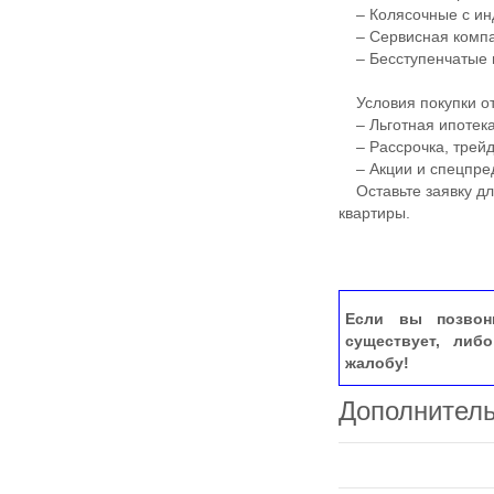
– Колясочные с ин
– Сервисная компан
– Бесступенчатые 
Условия покупки от
– Льготная ипотека
– Рассрочка, трей
– Акции и спецпре
Оставьте заявку для
квартиры.
Если вы позвон
существует, либ
жалобу!
Дополнител