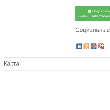
Подписатьс
2-комн. Новостройки
Социальные
Карта