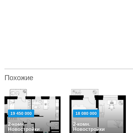
Похожие
19 450 000
18 080 000
2-комн.
2-комн.
Новостройки
Новостройки