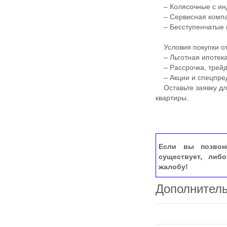
– Колясочные с ин
– Сервисная компан
– Бесступенчатые 
Условия покупки от
– Льготная ипотека
– Рассрочка, трей
– Акции и спецпре
Оставьте заявку для
квартиры.
Если вы позвон
существует, либ
жалобу!
Дополнител