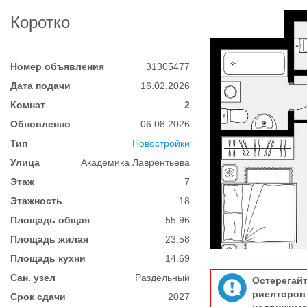
Коротко
Номер объявления
31305477
Дата подачи
16.02.2026
Комнат
2
Обновленно
06.08.2026
Тип
Новостройки
Улица
Академика Лаврентьева
Этаж
7
Этажность
18
Площадь общая
55.96
Площадь жилая
23.58
Площадь кухни
14.69
Сан. узел
Раздельный
Остерегай
риелтор
Срок сдачи
2027