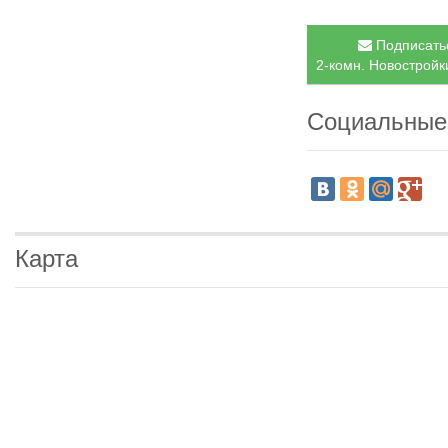
Подписатьс
2-комн. Новостройки
Социальные
Карта