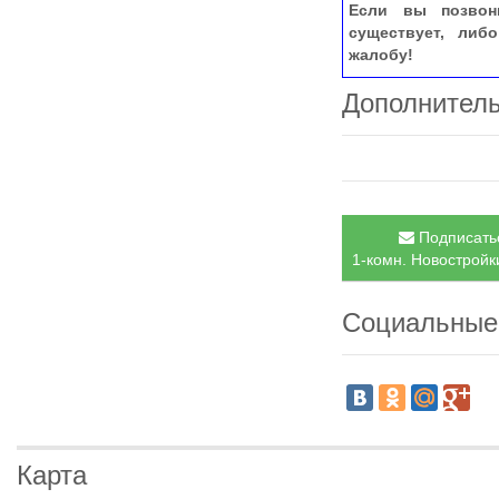
Если вы позвон
существует, либ
жалобу!
Дополнител
Подписатьс
1-комн. Новостройки
Социальные
Карта