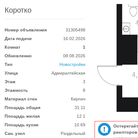
Коротко
Номер объявления
31305498
Дата подачи
16.02.2026
Комнат
1
Обновленно
08.08.2026
Тип
Новостройки
Улица
Адмиралтейская
Этаж
3
Этажность
8
Материал стен
Кирпич
Площадь общая
31.11
Площадь жилая
12.1
Площадь кухни
10.69
Остерегай
риелтор
Сан. узел
Раздельный