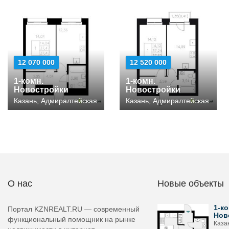
12 070 000
12 520 000
1-комн.
1-комн.
Новостройки
Новостройки
Казань, Адмиралтейская
Казань, Адмиралтейская
О нас
Новые объекты
1-ко
Портал KZNREALT.RU — современный
Нов
функциональный помощник на рынке
Каза