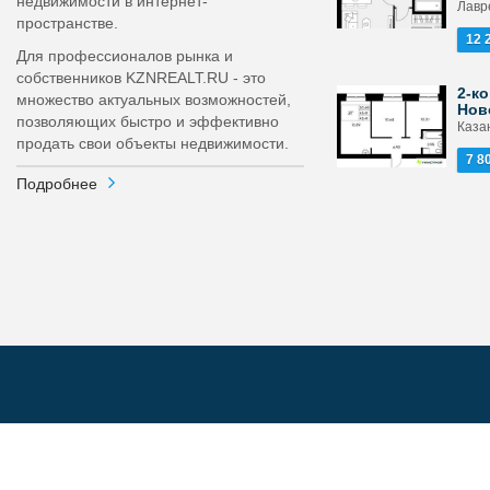
недвижимости в интернет-
Лавр
пространстве.
12 
Для профессионалов рынка и
собственников KZNREALT.RU - это
2-ко
множество актуальных возможностей,
Нов
позволяющих быстро и эффективно
Каза
продать свои объекты недвижимости.
7 8
Подробнее