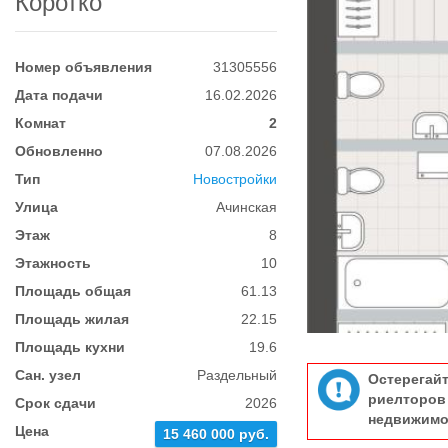
Коротко
Номер объявления
31305556
Дата подачи
16.02.2026
Комнат
2
Обновленно
07.08.2026
Тип
Новостройки
Улица
Ачинская
Этаж
8
Этажность
10
Площадь общая
61.13
Площадь жилая
22.15
Площадь кухни
19.6
Сан. узел
Раздельный
Остерегай
риелтор
Срок сдачи
2026
недвижимо
Цена
15 460 000 руб.