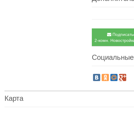
Подписатьс
2-комн. Новостройки
Социальные
Карта