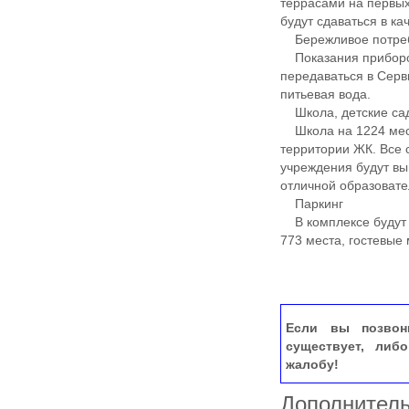
террасами на первых
будут сдаваться в ка
Бережливое потре
Показания приборов 
передаваться в Серв
питьевая вода.
Школа, детские са
Школа на 1224 места
территории ЖК. Все 
учреждения будут вы
отличной образовате
Паркинг
В комплексе будут 
773 места, гостевые
Если вы позвон
существует, либ
жалобу!
Дополнител