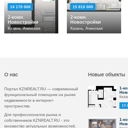
14 170 000
15 810 000
2-комн.
2-комн.
Новостройки
Новостройки
Казань, Ачинская
Казань, Ачинская
О нас
Новые объекты
1-ко
Портал KZNREALT.RU — современный
Нов
функциональный помощник на рынке
Каза
недвижимости в интернет-
13 
пространстве.
Для профессионалов рынка и
1-ко
собственников KZNREALT.RU - это
Нов
множество актуальных возможностей,