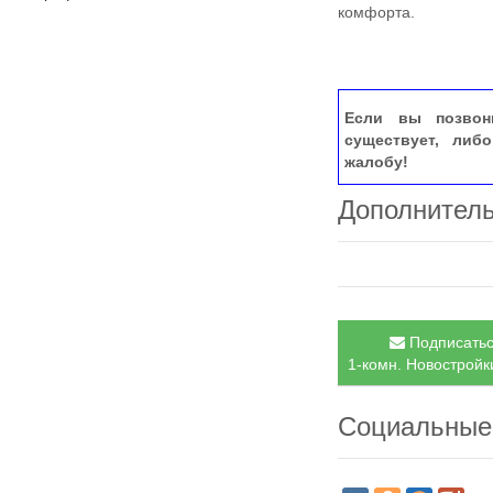
комфорта.
Если вы позвон
существует, либ
жалобу!
Дополнител
Подписатьс
1-комн. Новостройки
Социальные