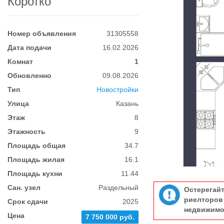
Коротко
Номер объявления
31305558
Дата подачи
16.02.2026
Комнат
1
Обновленно
09.08.2026
Тип
Новостройки
Улица
Казань
Этаж
8
Этажность
9
Площадь общая
34.7
Площадь жилая
16.1
Площадь кухни
11.44
Сан. узел
Раздельный
Остерегай
риелтор
Срок сдачи
2025
недвижимо
Цена
7 750 000 руб.