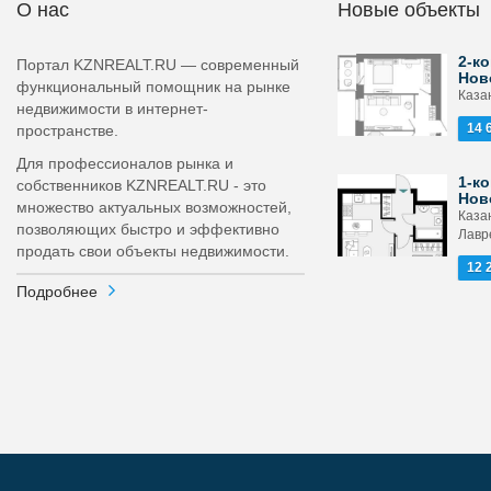
О нас
Новые объекты
2-ко
Портал KZNREALT.RU — современный
Нов
функциональный помощник на рынке
Каза
недвижимости в интернет-
14 
пространстве.
Для профессионалов рынка и
1-ко
собственников KZNREALT.RU - это
Нов
множество актуальных возможностей,
Каза
позволяющих быстро и эффективно
Лавр
продать свои объекты недвижимости.
12 
Подробнее