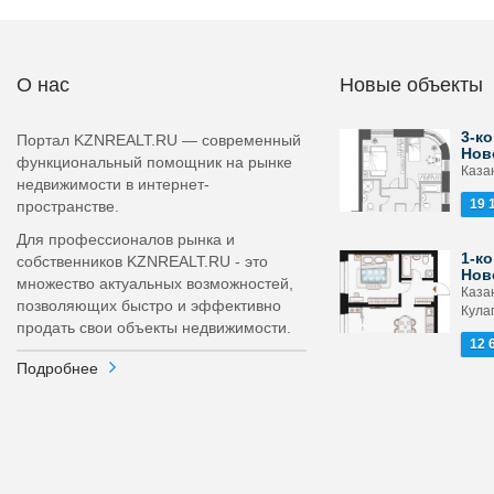
О нас
Новые объекты
3-ко
Портал KZNREALT.RU — современный
Нов
функциональный помощник на рынке
Каза
недвижимости в интернет-
19 
пространстве.
Для профессионалов рынка и
1-ко
собственников KZNREALT.RU - это
Нов
множество актуальных возможностей,
Каза
позволяющих быстро и эффективно
Кула
продать свои объекты недвижимости.
12 
Подробнее