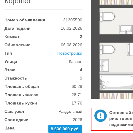
Коротко
Номер объявления
31305590
Дата подачи
16.02.2026
Комнат
2
Обновленно
06.08.2026
Тип
Новостройки
Улица
Казань
Этаж
4
Этажность
9
Площадь общая
60.28
Площадь жилая
28.71
Площадь кухни
17.76
Сан. узел
Раздельный
Остерегай
риелтор
Срок сдачи
2026
недвижимо
Цена
8 630 000 руб.