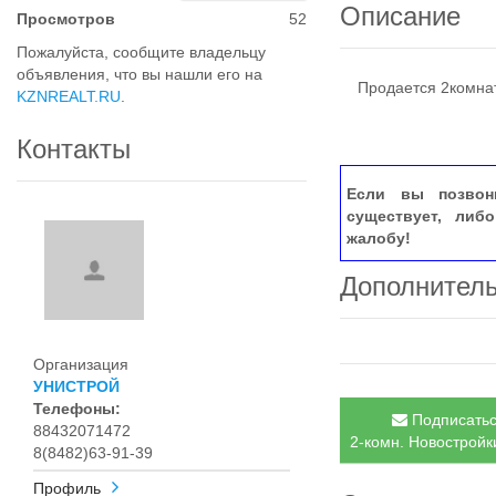
Описание
Просмотров
52
Пожалуйста, сообщите владельцу
объявления, что вы нашли его на
Продается 2комнат
KZNREALT.RU
.
Контакты
Если вы позвон
существует, либ
жалобу!
Дополнител
Организация
УНИСТРОЙ
Телефоны:
Подписатьс
88432071472
2-комн. Новостройки
8(8482)63-91-39
Профиль