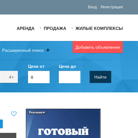
Вход
Регистрация
АРЕНДА
ПРОДАЖА
ЖИЛЫЕ КОМПЛЕКСЫ
Добавить объявление
Расширенный поиск
Цена от
Цена до
4+
Найти
Реклама
.