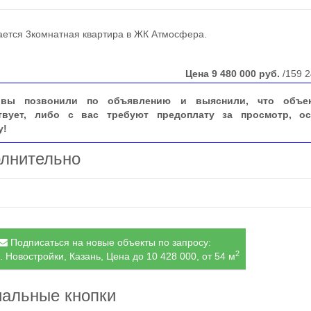
тся 3комнатная квартира в ЖК Атмосфера.
Цена
9 480 000
руб.
/159 2
вы позвонили по объявлению и выяснили, что объе
твует, либо с вас требуют предоплату за просмотр, ос
у!
лнительно
Подписаться на новые объекты по запросу:
2
. Новостройки, Казань, Цена до 10 428 000, от 54 м
альные кнопки