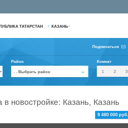
ПУБЛИКА ТАТАРСТАН
КАЗАНЬ
Подписаться
Район
Комнат
1
2
3
. . Выбрать район
а в новостройке: Казань, Казань
9 480 000 руб