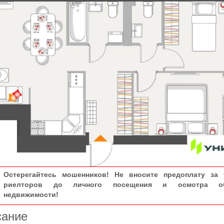
Остерегайтесь мошенников! Не вносите предоплату за 
риелторов до личного посещения и осмотра об
недвижимости!
сание