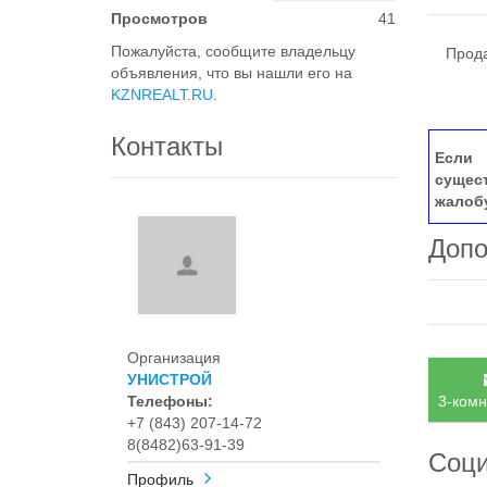
Просмотров
41
Пожалуйста, сообщите владельцу
Продае
объявления, что вы нашли его на
KZNREALT.RU
.
Контакты
Если 
сущес
жалоб
Допо
Организация
УНИСТРОЙ
Телефоны:
3-комн
+7 (843) 207-14-72
8(8482)63-91-39
Соци
Профиль