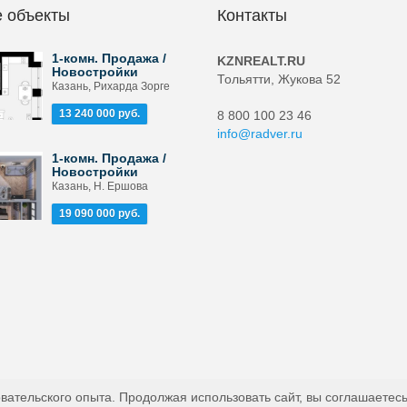
 объекты
Контакты
1-комн. Продажа /
KZNREALT.RU
Новостройки
Тольятти, Жукова 52
Казань, Рихарда Зорге
13 240 000 руб.
8 800 100 23 46
info@radver.ru
1-комн. Продажа /
Новостройки
Казань, Н. Ершова
19 090 000 руб.
вательского опыта. Продолжая использовать сайт, вы соглашаетесь