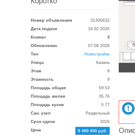
Коротко
Номер объявления
31305632
Дата подачи
16.02.2026
Комнат
3
Обновленно
07.08.2026
Тип
Новостройки
Улица
Казань
Этаж
8
Этажность
9
Площадь общая
59.53
Площадь жилая
35.76
Площадь кухни
5.77
Сан. узел
Раздельный
Срок сдачи
2026
Опи
Цена
9 480 000 руб.