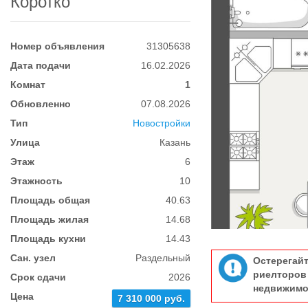
Коротко
Номер объявления
31305638
Дата подачи
16.02.2026
Комнат
1
Обновленно
07.08.2026
Тип
Новостройки
Улица
Казань
Этаж
6
Этажность
10
Площадь общая
40.63
Площадь жилая
14.68
Площадь кухни
14.43
Сан. узел
Раздельный
Остерегай
риелтор
Срок сдачи
2026
недвижимо
Цена
7 310 000 руб.