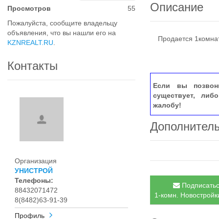
Описание
Просмотров
55
Пожалуйста, сообщите владельцу
объявления, что вы нашли его на
Продается 1комнат
KZNREALT.RU
.
Контакты
Если вы позвон
существует, либ
жалобу!
Дополнител
Организация
УНИСТРОЙ
Телефоны:
Подписатьс
88432071472
1-комн. Новостройки
8(8482)63-91-39
Профиль