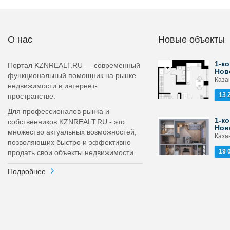
О нас
Новые объекты
1-ко
Портал KZNREALT.RU — современный
Нов
функциональный помощник на рынке
Каза
недвижимости в интернет-
13 
пространстве.
Для профессионалов рынка и
1-ко
собственников KZNREALT.RU - это
Нов
множество актуальных возможностей,
Каза
позволяющих быстро и эффективно
19 
продать свои объекты недвижимости.
Подробнее