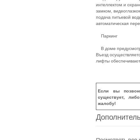
интеллектом и охран
замком, видеоглазко
подача питьевой вод
автоматическая пере
Паркинг
В доме предусмотре
Въезд осуществляетс
лифты обеспечивают
Если вы позвон
существует, либ
жалобу!
Дополнител