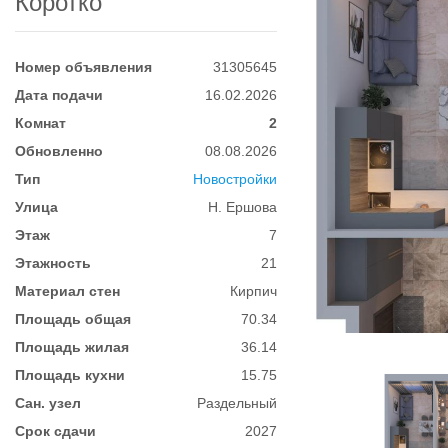
Коротко
Номер объявления
31305645
Дата подачи
16.02.2026
Комнат
2
Обновленно
08.08.2026
Тип
Новостройки
Улица
Н. Ершова
Этаж
7
Этажность
21
Материал стен
Кирпич
Площадь общая
70.34
Площадь жилая
36.14
Площадь кухни
15.75
Сан. узел
Раздельный
Срок сдачи
2027