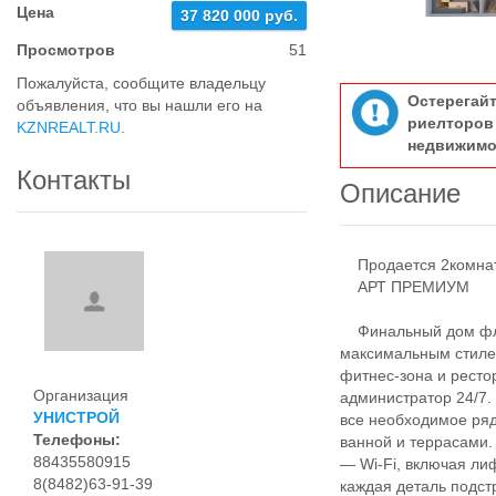
Цена
37 820 000 руб.
Просмотров
51
Пожалуйста, сообщите владельцу
Остерегай
объявления, что вы нашли его на
риелтор
KZNREALT.RU
.
недвижимо
Контакты
Описание
Продается 2комнатн
АРТ ПРЕМИУМ
Финальный дом флаг
максимальным стилем
фитнес-зона и ресто
Организация
администратор 24/7.
УНИСТРОЙ
все необходимое ряд
Телефоны:
ванной и террасами.
88435580915
— Wi-Fi, включая ли
8(8482)63-91-39
каждая деталь подст