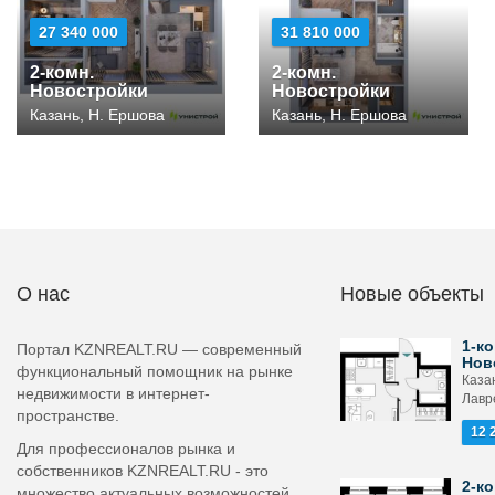
27 340 000
31 810 000
2-комн.
2-комн.
Новостройки
Новостройки
Казань, Н. Ершова
Казань, Н. Ершова
О нас
Новые объекты
1-ко
Портал KZNREALT.RU — современный
Нов
функциональный помощник на рынке
Каза
недвижимости в интернет-
Лавр
пространстве.
12 
Для профессионалов рынка и
собственников KZNREALT.RU - это
2-ко
множество актуальных возможностей,