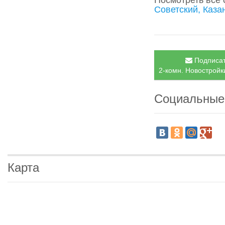
Посмотреть все
Советский, Каза
Подписат
2-комн. Новостройки
Социальные
Карта