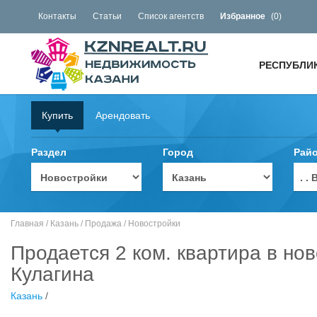
Контакты
Статьи
Список агентств
Избранное
(
0
)
РЕСПУБЛИ
Купить
Арендовать
Раздел
Город
Рай
. 
Главная
/
Казань
/
Продажа
/
Новостройки
Продается 2 ком. квартира в но
Кулагина
Казань
/