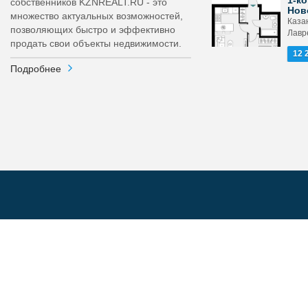
1-ко
собственников KZNREALT.RU - это
Нов
множество актуальных возможностей,
Каза
позволяющих быстро и эффективно
Лавр
продать свои объекты недвижимости.
12 
Подробнее