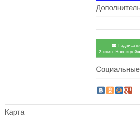
Дополнител
Подписатьс
2-комн. Новостройки
Социальные
Карта