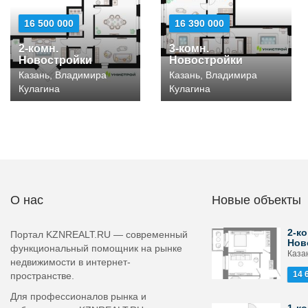
16 500 000
16 390 000
2-комн.
3-комн.
Новостройки
Новостройки
Казань, Владимира
Казань, Владимира
Кулагина
Кулагина
О нас
Новые объекты
2-ко
Портал KZNREALT.RU — современный
Нов
функциональный помощник на рынке
Каза
недвижимости в интернет-
14 
пространстве.
Для профессионалов рынка и