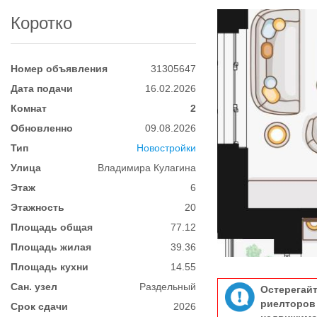
Коротко
Номер объявления
31305647
Дата подачи
16.02.2026
Комнат
2
Обновленно
09.08.2026
Тип
Новостройки
Улица
Владимира Кулагина
Этаж
6
Этажность
20
Площадь общая
77.12
Площадь жилая
39.36
Площадь кухни
14.55
Сан. узел
Раздельный
Остерегай
риелтор
Срок сдачи
2026