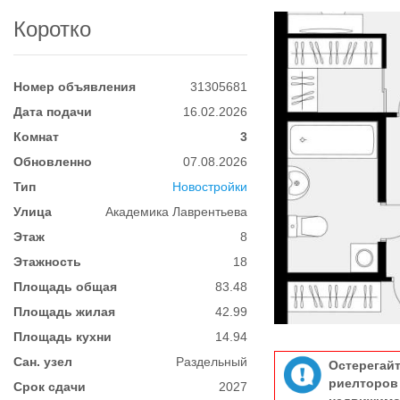
Коротко
Номер объявления
31305681
Дата подачи
16.02.2026
Комнат
3
Обновленно
07.08.2026
Тип
Новостройки
Улица
Академика Лаврентьева
Этаж
8
Этажность
18
Площадь общая
83.48
Площадь жилая
42.99
Площадь кухни
14.94
Сан. узел
Раздельный
Остерегай
риелтор
Срок сдачи
2027