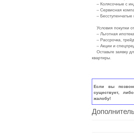
– Колясочные с ин
– Сервисная компан
– Бесступенчатые 
Условия покупки от
– Льготная ипотека
– Рассрочка, трей
– Акции и спецпре
Оставьте заявку для
квартиры.
Если вы позвон
существует, либ
жалобу!
Дополнител