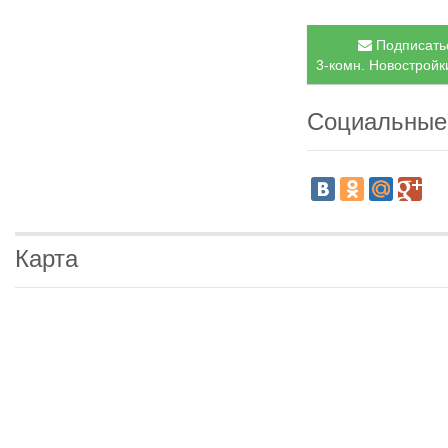
Подписатьс
3-комн. Новостройки
Социальные
Карта