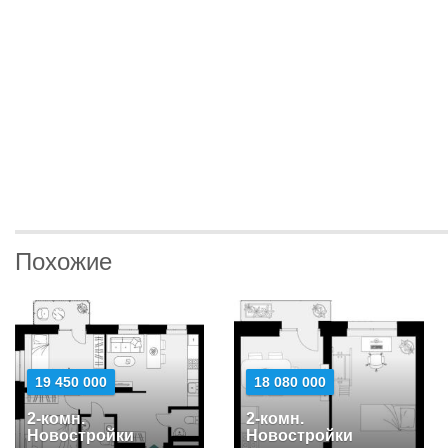
Похожие
19 450 000
18 080 000
2-комн.
2-комн.
Новостройки
Новостройки