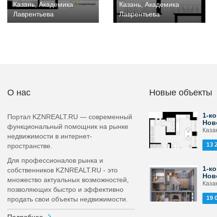
Казань, Академика
Казань, Академика
Лаврентьева
Лаврентьева
О нас
Новые объекты
1-ко
Портал KZNREALT.RU — современный
Нов
функциональный помощник на рынке
Каза
недвижимости в интернет-
13 
пространстве.
Для профессионалов рынка и
1-ко
собственников KZNREALT.RU - это
Нов
множество актуальных возможностей,
Каза
позволяющих быстро и эффективно
19 
продать свои объекты недвижимости.