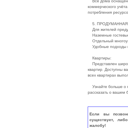
Все дома оснащены
коммерческого учёта
потребления ресурсо
5. ПРОДУМАННАЯ
Для жителей преду
Наземные гостевые
Отдельный многоур
Удобные подходы и
Квартиры:
Представлен широки
квартир. Доступны в
всех квартирах выпо
Узнайте больше о п
рассказать о вашем
Если вы позвон
существует, либ
жалобу!