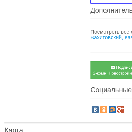
Дополнител
Посмотреть все
Вахитовский, Ка
Подписа
2-комн. Новостройки
Социальные
Карта