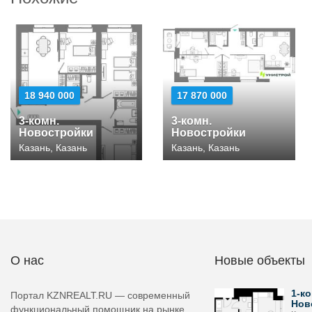
18 940 000
17 870 000
3-комн.
3-комн.
Новостройки
Новостройки
Казань, Казань
Казань, Казань
О нас
Новые объекты
1-ко
Портал KZNREALT.RU — современный
Нов
функциональный помощник на рынке