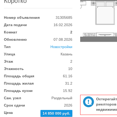
Коротко
Номер объявления
31305685
Дата подачи
16.02.2026
Комнат
2
Обновленно
07.08.2026
Тип
Новостройки
Улица
Казань
Этаж
2
Этажность
10
Площадь общая
61.16
Площадь жилая
31.2
Площадь кухни
15.92
Сан. узел
Раздельный
Остерегай
риелтор
Срок сдачи
2026
недвижимо
Цена
14 850 000 руб.