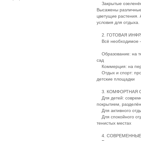
Закрытые озеленён
Высажены различные 
цветущие растения.
условия для отдыха.
2. ГОТОВАЯ ИНФР
Всё необходимое — 
Образование: на те
сад
Коммерция: на перв
Отдых и спорт: про
детские площадки
3. КОМФОРТНАЯ С
Для детей: совреме
покрытием, разделё
Для активного отды
Для спокойного отд
тенистых местах
4. СОВРЕМЕННЫЕ