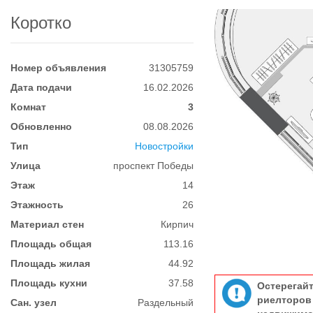
Коротко
Номер объявления
31305759
Дата подачи
16.02.2026
Комнат
3
Обновленно
08.08.2026
Тип
Новостройки
Улица
проспект Победы
Этаж
14
Этажность
26
Материал стен
Кирпич
Площадь общая
113.16
Площадь жилая
44.92
Площадь кухни
37.58
Остерегай
риелтор
Сан. узел
Раздельный