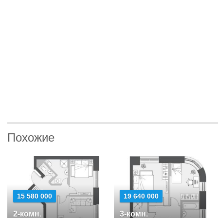
Похожие
15 580 000
19 640 000
2-комн.
3-комн.