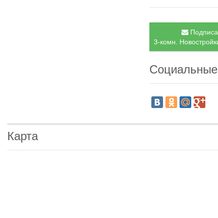
Подписат
3-комн. Новостройки
Социальные
Карта