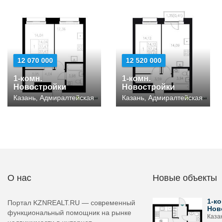
12 070 000
12 520 000
1-комн.
1-комн.
Новостройки
Новостройки
Казань, Адмиралтейская
Казань, Адмиралтейская
О нас
Новые объекты
1-ко
Портал KZNREALT.RU — современный
Нов
функциональный помощник на рынке
Каза