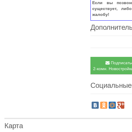
Если вы позвон
существует, либ
жалобу!
Дополнител
Подписатьс
2-комн. Новостройки
Социальные
Карта