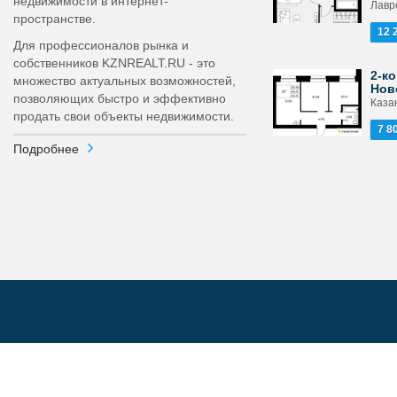
недвижимости в интернет-
Лавр
пространстве.
12 
Для профессионалов рынка и
собственников KZNREALT.RU - это
2-ко
множество актуальных возможностей,
Нов
позволяющих быстро и эффективно
Каза
продать свои объекты недвижимости.
7 8
Подробнее