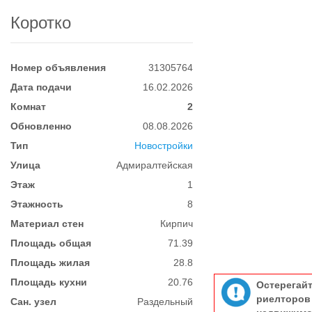
Коротко
Номер объявления
31305764
Дата подачи
16.02.2026
Комнат
2
Обновленно
08.08.2026
Тип
Новостройки
Улица
Адмиралтейская
Этаж
1
Этажность
8
Материал стен
Кирпич
Площадь общая
71.39
Площадь жилая
28.8
Площадь кухни
20.76
Остерегай
риелтор
Сан. узел
Раздельный