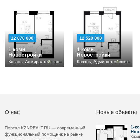
12 070 000
12 520 000
1-комн.
1-комн.
Новостройки
Новостройки
Казань, Адмиралтейская
Казань, Адмиралтейская
О нас
Новые объекты
1-ко
Портал KZNREALT.RU — современный
Нов
функциональный помощник на рынке
Каза