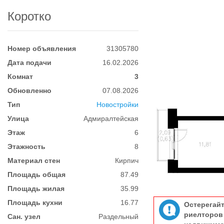
Коротко
Номер объявления
31305780
Дата подачи
16.02.2026
Комнат
3
Обновленно
07.08.2026
Тип
Новостройки
Улица
Адмиралтейская
Этаж
6
Этажность
8
Материал стен
Кирпич
Площадь общая
87.49
Площадь жилая
35.99
Площадь кухни
16.77
Остерегай
риелтор
Сан. узел
Раздельный