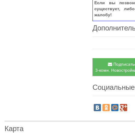
Если вы позвон
существует, либ
жалобу!
Дополнител
Подписатьс
3-комн. Новостройки
Социальные
Карта