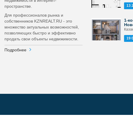
недвижимости в интернет-
13 
пространстве.
Для профессионалов рынка и
1-ко
собственников KZNREALT.RU - это
Нов
множество актуальных возможностей,
Каза
позволяющих быстро и эффективно
19 
продать свои объекты недвижимости.
Подробнее