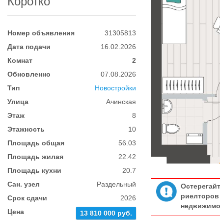
Коротко
Номер объявления
31305813
Дата подачи
16.02.2026
Комнат
2
Обновленно
07.08.2026
Тип
Новостройки
Улица
Ачинская
Этаж
8
Этажность
10
Площадь общая
56.03
Площадь жилая
22.42
Площадь кухни
20.7
Сан. узел
Раздельный
Остерегай
риелтор
Срок сдачи
2026
недвижимо
Цена
13 810 000 руб.