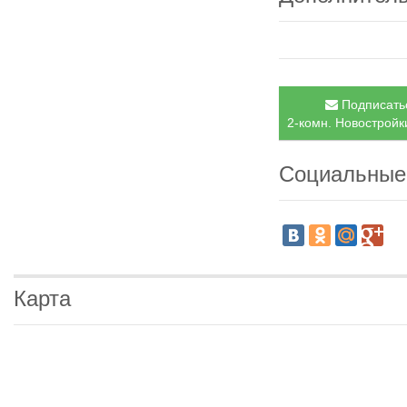
Подписатьс
2-комн. Новостройки
Социальные
Карта