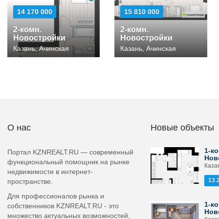
14 170 000
15 810 000
2-комн.
2-комн.
Новостройки
Новостройки
Казань, Ачинская
Казань, Ачинская
О нас
Новые объекты
1-ко
Портал KZNREALT.RU — современный
Нов
функциональный помощник на рынке
Каза
недвижимости в интернет-
13 
пространстве.
Для профессионалов рынка и
1-ко
собственников KZNREALT.RU - это
Нов
множество актуальных возможностей,