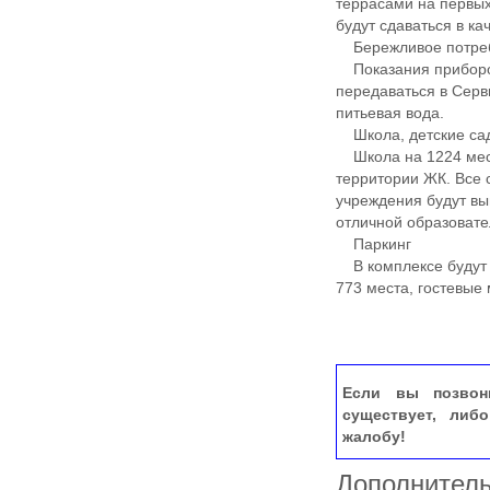
террасами на первых
будут сдаваться в ка
Бережливое потре
Показания приборов 
передаваться в Серв
питьевая вода.
Школа, детские са
Школа на 1224 места
территории ЖК. Все 
учреждения будут вы
отличной образовате
Паркинг
В комплексе будут 
773 места, гостевые
Если вы позвон
существует, либ
жалобу!
Дополнител