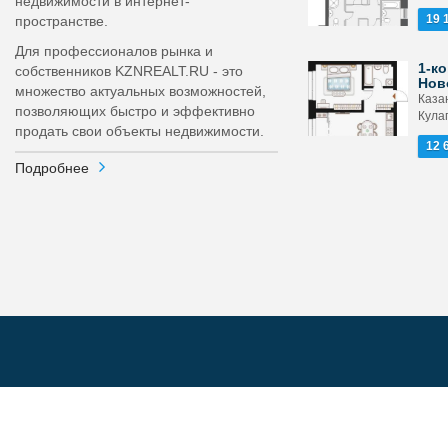
недвижимости в интернет-
19 
пространстве.
Для профессионалов рынка и
1-ко
собственников KZNREALT.RU - это
Нов
множество актуальных возможностей,
Каза
позволяющих быстро и эффективно
Кула
продать свои объекты недвижимости.
12 
Подробнее