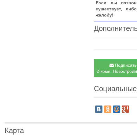
Если вы позвон
существует, либ
жалобу!
Дополнител
Подписатьс
2-комн. Новостройки
Социальные
Карта