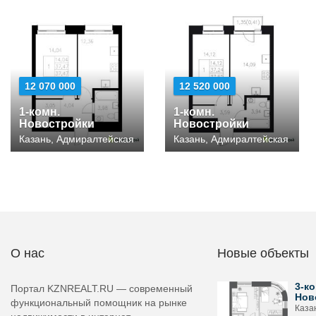
12 070 000
12 520 000
1-комн.
1-комн.
Новостройки
Новостройки
Казань, Адмиралтейская
Казань, Адмиралтейская
О нас
Новые объекты
3-ко
Портал KZNREALT.RU — современный
Нов
функциональный помощник на рынке
Каза