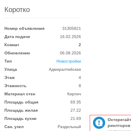
Коротко
Номер объявления
31305821
Дата подачи
16.02.2026
Комнат
2
Обновленно
06.08.2026
Тип
Новостройки
Улица
Адмиралтейская
Этаж
4
Этажность
8
Материал стен
Кирпич
Площадь общая
69.35
Площадь жилая
27.22
Площадь кухни
21.69
Остерегай
риелтор
Сан. узел
Раздельный