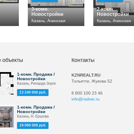
3-комн.
2-комн.
Новостройки
Новостройки
Казань, Ачинская
Казань, Ачинская
 объекты
Контакты
1-комн. Продажа /
KZNREALT.RU
Новостройки
Тольятти, Жукова 52
Казань, Рихарда Зорге
13 240 000 руб.
8 800 100 23 46
info@radver.ru
1-комн. Продажа /
Новостройки
Казань, Н. Ершова
19 090 000 руб.