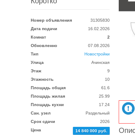
Коротко
Номер объявления
31305830
Дата подачи
16.02.2026
Комнат
2
Обновленно
07.08.2026
Тип
Новостройки
Улица
Ачинская
Этаж
9
Этажность
10
Площадь общая
61.6
Площадь жилая
25.99
Площадь кухни
17.24
Сан. узел
Раздельный
Срок сдачи
2026
Опи
Цена
14 840 000 руб.