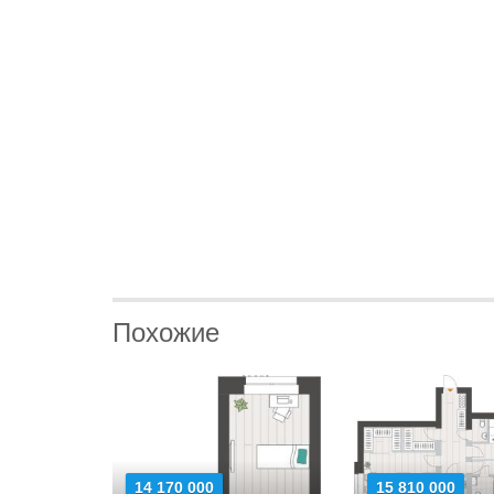
Похожие
14 170 000
15 810 000