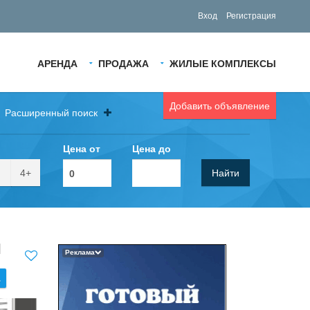
Вход
Регистрация
АРЕНДА
ПРОДАЖА
ЖИЛЫЕ КОМПЛЕКСЫ
Добавить объявление
Расширенный поиск
Цена от
Цена до
4+
Найти
я
Реклама
.