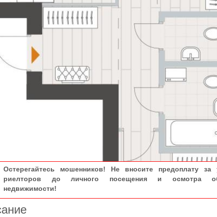
Остерегайтесь мошенников! Не вносите предоплату за 
риелторов до личного посещения и осмотра об
недвижимости!
сание