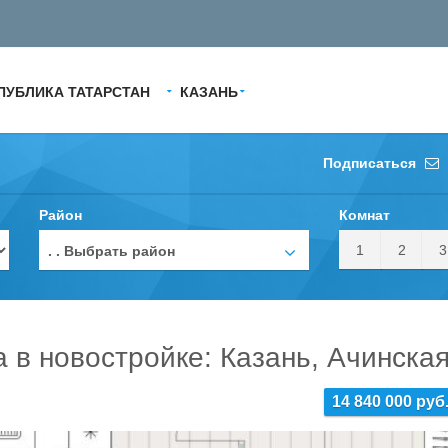
ПУБЛИКА ТАТАРСТАН
КАЗАНЬ
Подписаться
Район
Комнат
1
2
3
. . Выбрать район
а в новостройке: Казань, Ачинска
14 840 000 руб