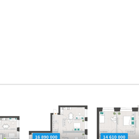
16 890 000
14 610 000