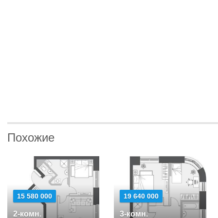
Похожие
15 580 000
19 640 000
2-комн.
3-комн.