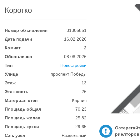
Коротко
Номер объявления
31305851
Дата подачи
16.02.2026
Комнат
2
Обновленно
08.08.2026
Тип
Новостройки
Улица
проспект Победы
Этаж
13
Этажность
26
Материал стен
Кирпич
Площадь общая
70.23
Площадь жилая
25.82
Площадь кухни
29.65
Остерегай
риелтор
Сан. узел
Раздельный