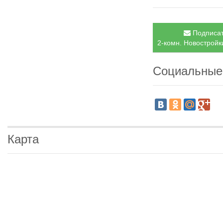
Подписат
2-комн. Новостройки
Социальные
Карта