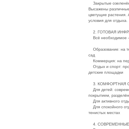
Закрытые озеленён
Высажены различные 
цветущие растения.
условия для отдыха.
2. ГОТОВАЯ ИНФР
Всё необходимое — 
Образование: на те
сад
Коммерция: на перв
Отдых и спорт: про
детские площадки
3. КОМФОРТНАЯ С
Для детей: совреме
покрытием, разделё
Для активного отды
Для спокойного отд
тенистых местах
4. СОВРЕМЕННЫЕ