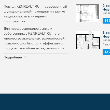
2-ко
Портал KZNREALT.RU — современный
Нов
функциональный помощник на рынке
Каза
недвижимости в интернет-
14 
пространстве.
Для профессионалов рынка и
1-ко
собственников KZNREALT.RU - это
Нов
множество актуальных возможностей,
Каза
позволяющих быстро и эффективно
Лавр
продать свои объекты недвижимости.
12 
Подробнее