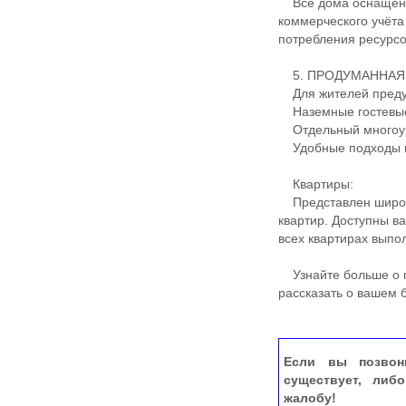
Все дома оснащены
коммерческого учёта
потребления ресурсо
5. ПРОДУМАННАЯ
Для жителей преду
Наземные гостевые
Отдельный многоур
Удобные подходы и
Квартиры:
Представлен широки
квартир. Доступны в
всех квартирах выпо
Узнайте больше о п
рассказать о вашем
Если вы позвон
существует, либ
жалобу!