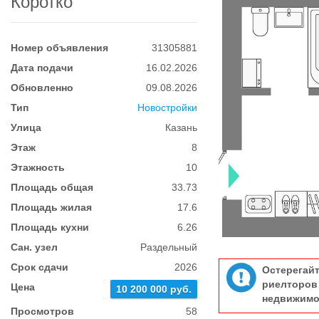
Коротко
Номер объявления
31305881
Дата подачи
16.02.2026
Обновленно
09.08.2026
Тип
Новостройки
Улица
Казань
Этаж
8
Этажность
10
Площадь общая
33.73
Площадь жилая
17.6
Площадь кухни
6.26
Сан. узел
Раздельный
Срок сдачи
2026
Остерегай
риелтор
Цена
10 200 000 руб.
недвижимо
Просмотров
58