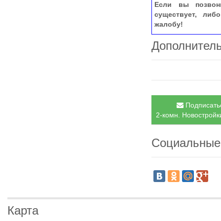
Если вы позвон
существует, либ
жалобу!
Дополнител
Подписатьс
2-комн. Новостройки
Социальные
Карта