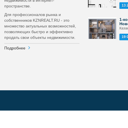
недвижимости в интернет-
13 
пространстве.
Для профессионалов рынка и
1-ко
собственников KZNREALT.RU - это
Нов
множество актуальных возможностей,
Каза
позволяющих быстро и эффективно
19 
продать свои объекты недвижимости.
Подробнее