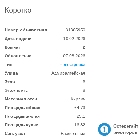
Коротко
Номер объявления
31305950
Дата подачи
16.02.2026
Комнат
2
Обновленно
07.08.2026
Тип
Новостройки
Улица
Адмиралтейская
Этаж
6
Этажность
8
Материал стен
Кирпич
Площадь общая
64.73
Площадь жилая
29.1
Площадь кухни
16.32
Остерегай
риелтор
Сан. узел
Раздельный