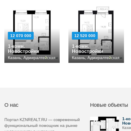
12 070 000
12 520 000
1-комн.
1-комн.
Новостройки
Новостройки
Казань, Адмиралтейская
Казань, Адмиралтейская
О нас
Новые объекты
1-ко
Портал KZNREALT.RU — современный
Нов
функциональный помощник на рынке
Каза