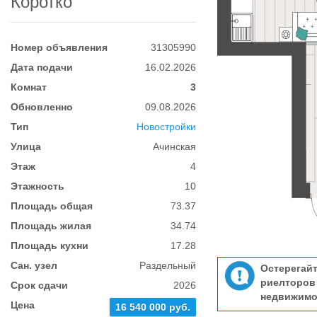
Коротко
Номер объявления
31305990
Дата подачи
16.02.2026
Комнат
3
Обновленно
09.08.2026
Тип
Новостройки
Улица
Ачинская
Этаж
4
Этажность
10
Площадь общая
73.37
Площадь жилая
34.74
Площадь кухни
17.28
Сан. узел
Раздельный
Остерегай
риелтор
Срок сдачи
2026
недвижимо
Цена
16 540 000 руб.