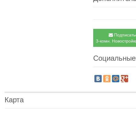
Подписатьс
3-комн. Новостройки
Социальные
Карта