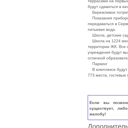
террасами на первых
будут сдаваться в ка
Бережливое потре
Показания приборов 
передаваться в Серв
питьевая вода.
Школа, детские са
Школа на 1224 места
территории ЖК. Все 
учреждения будут вы
отличной образовате
Паркинг
В комплексе будут 
773 места, гостевые
Если вы позвон
существует, либ
жалобу!
Дополнител