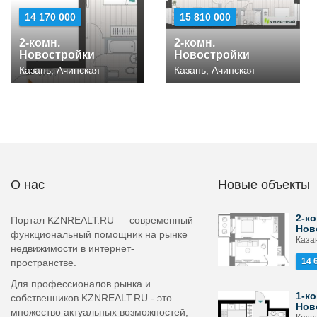
14 170 000
15 810 000
2-комн.
2-комн.
Новостройки
Новостройки
Казань, Ачинская
Казань, Ачинская
О нас
Новые объекты
2-ко
Портал KZNREALT.RU — современный
Нов
функциональный помощник на рынке
Каза
недвижимости в интернет-
14 
пространстве.
Для профессионалов рынка и
1-ко
собственников KZNREALT.RU - это
Нов
множество актуальных возможностей,