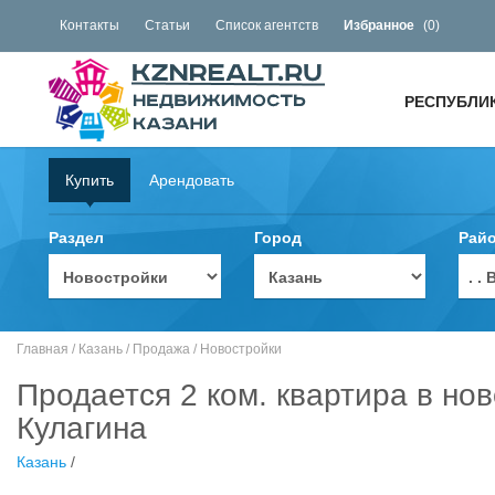
Контакты
Статьи
Список агентств
Избранное
(
0
)
РЕСПУБЛИ
Купить
Арендовать
Раздел
Город
Рай
. 
Главная
/
Казань
/
Продажа
/
Новостройки
Продается 2 ком. квартира в но
Кулагина
Казань
/