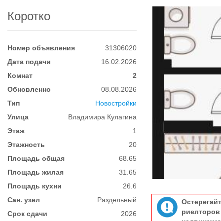
Коротко
Номер объявления
31306020
Дата подачи
16.02.2026
Комнат
2
Обновленно
08.08.2026
Тип
Новостройки
Улица
Владимира Кулагина
Этаж
1
Этажность
20
Площадь общая
68.65
Площадь жилая
31.65
Площадь кухни
26.6
Сан. узел
Раздельный
Остерегай
риелтор
Срок сдачи
2026