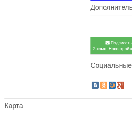
Дополнител
Подписатьс
2-комн. Новостройки
Социальные
Карта