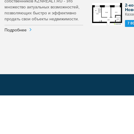
собственников KZNREALT.RU - это
2-ко
множество актуальных возможностей,
Нов
позволяющих быстро и эффективно
Каза
продать свои объекты недвижимости.
7 8
Подробнее