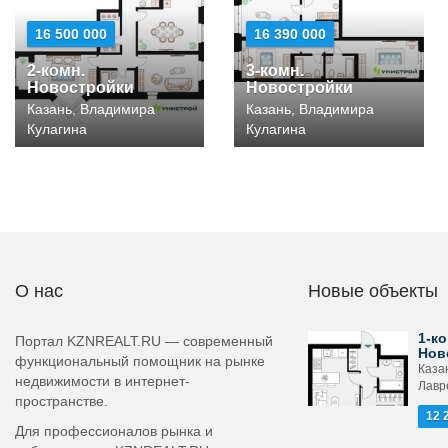
16 500 000
16 390 000
2-комн.
3-комн.
Новостройки
Новостройки
Казань, Владимира
Казань, Владимира
Кулагина
Кулагина
О нас
Новые объекты
1-ко
Портал KZNREALT.RU — современный
Нов
функциональный помощник на рынке
Каза
недвижимости в интернет-
Лавр
пространстве.
12 
Для профессионалов рынка и