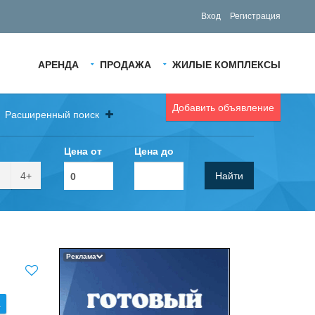
Вход
Регистрация
АРЕНДА
ПРОДАЖА
ЖИЛЫЕ КОМПЛЕКСЫ
Добавить объявление
Расширенный поиск
Цена от
Цена до
4+
Найти
Реклама
.