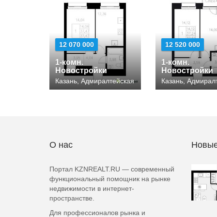
12 070 000
12 520 000
1-комн.
1-комн.
Новостройки
Новостройки
Казань, Адмиралтейская
Казань, Адмирал
О нас
Новые
Портал KZNREALT.RU — современный
функциональный помощник на рынке
недвижимости в интернет-
пространстве.
Для профессионалов рынка и