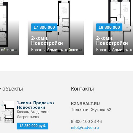
17 890 000
18 890 000
2-комн.
2-комн.
Новостройки
Новостройки
тейская
Казань, Адмиралтейская
Казань, Адмиралт
 объекты
Контакты
1-комн. Продажа /
KZNREALT.RU
Новостройки
Тольятти, Жукова 52
Казань, Академика
Лаврентьева
8 800 100 23 46
12 250 000 руб.
info@radver.ru