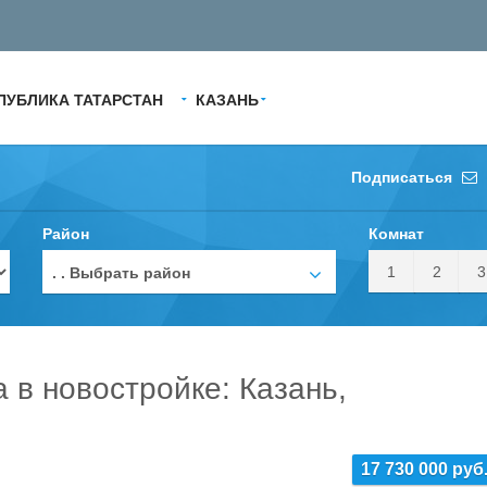
ПУБЛИКА ТАТАРСТАН
КАЗАНЬ
Подписаться
Район
Комнат
1
2
3
. . Выбрать район
а в новостройке: Казань,
17 730 000 руб