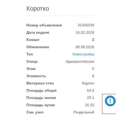
Коротко
Номер объявления
31306039
Дата подачи
16.02.2026
Комнат
2
Обновленно
08.08.2026
Тип
Новостройки
Улица
Адмиралтейская
Этаж
5
Этажность
8
Материал стен
Кирпич
Площадь общая
64.5
Площадь жилая
29.1
Площадь кухни
16.32
Сан. узел
Раздельный