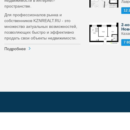
недвижимости в интернет-
Лавр
пространстве.
12 
Для профессионалов рынка и
собственников KZNREALT.RU - это
2-ко
множество актуальных возможностей,
Нов
позволяющих быстро и эффективно
Каза
продать свои объекты недвижимости.
7 8
Подробнее