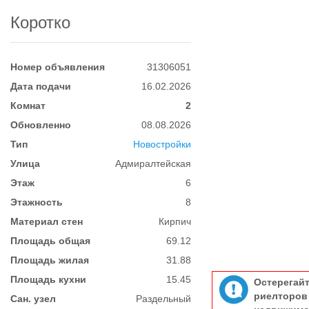
Коротко
Номер объявления
31306051
Дата подачи
16.02.2026
Комнат
2
Обновленно
08.08.2026
Тип
Новостройки
Улица
Адмиралтейская
Этаж
6
Этажность
8
Материал стен
Кирпич
Площадь общая
69.12
Площадь жилая
31.88
Площадь кухни
15.45
Остерегай
риелтор
Сан. узел
Раздельный