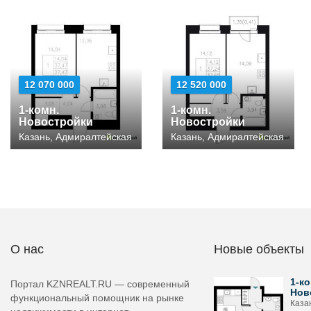
12 070 000
12 520 000
1-комн.
1-комн.
Новостройки
Новостройки
Казань, Адмиралтейская
Казань, Адмиралтейская
О нас
Новые объекты
1-ко
Портал KZNREALT.RU — современный
Нов
функциональный помощник на рынке
Каза