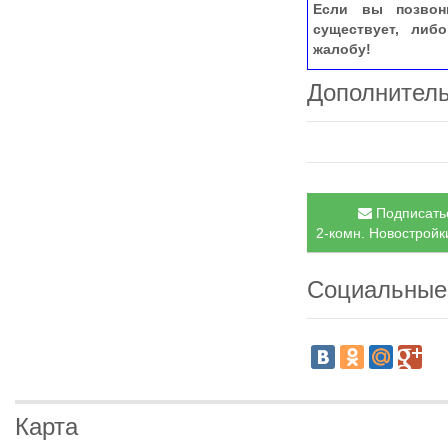
Если вы позвон
существует, либ
жалобу!
Дополнител
Подписатьс
2-комн. Новостройки
Социальные
Карта