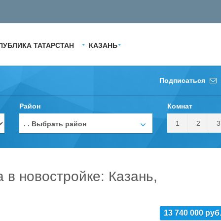
ПУБЛИКА ТАТАРСТАН
КАЗАНЬ
Подписаться
Район
Комнат
1
2
3
. . Выбрать район
а в новостройке: Казань,
13 740 000 руб