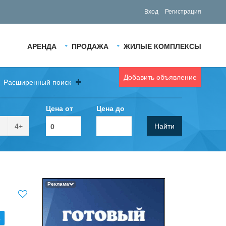
Вход
Регистрация
АРЕНДА
ПРОДАЖА
ЖИЛЫЕ КОМПЛЕКСЫ
Добавить объявление
Расширенный поиск
Цена от
Цена до
4+
Найти
Реклама
.