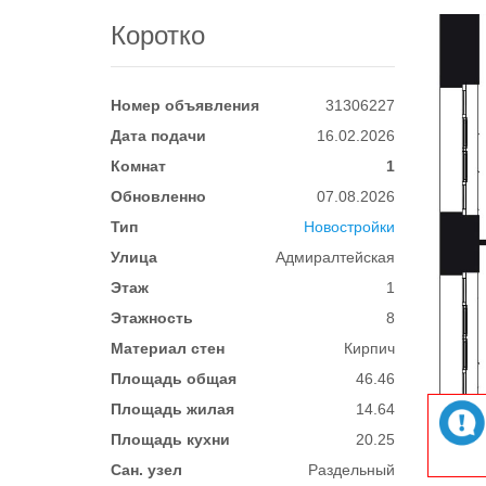
Коротко
Номер объявления
31306227
Дата подачи
16.02.2026
Комнат
1
Обновленно
07.08.2026
Тип
Новостройки
Улица
Адмиралтейская
Этаж
1
Этажность
8
Материал стен
Кирпич
Площадь общая
46.46
Площадь жилая
14.64
Площадь кухни
20.25
Сан. узел
Раздельный