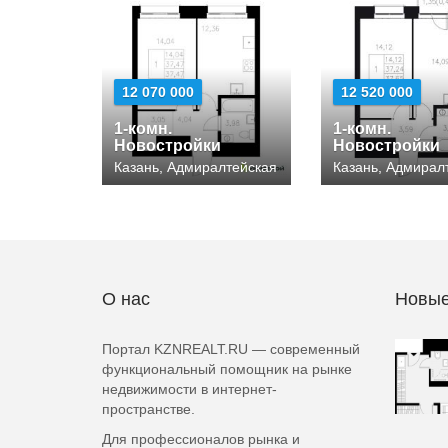
12 070 000
12 520 000
1-комн.
1-комн.
Новостройки
Новостройки
Казань, Адмиралтейская
Казань, Адмирал
О нас
Новые
Портал KZNREALT.RU — современный
функциональный помощник на рынке
недвижимости в интернет-
пространстве.
Для профессионалов рынка и