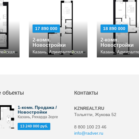
17 890 000
18 890 000
2-комн.
2-комн.
Новостройки
Новостройки
тейская
Казань, Адмиралтейская
Казань, Адмиралт
 объекты
Контакты
1-комн. Продажа /
KZNREALT.RU
Новостройки
Тольятти, Жукова 52
Казань, Рихарда Зорге
13 240 000 руб.
8 800 100 23 46
info@radver.ru