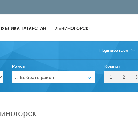
ПУБЛИКА ТАТАРСТАН
ЛЕНИНОГОРСК
Подписаться
Район
Комнат
1
2
3
. . Выбрать район
иногорск