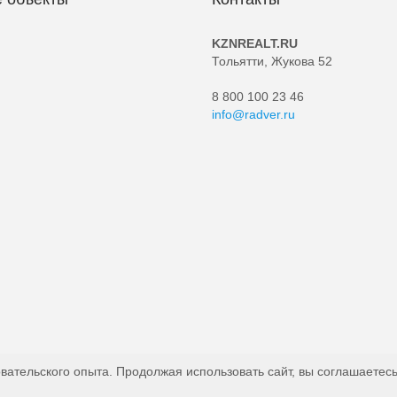
KZNREALT.RU
Тольятти, Жукова 52
8 800 100 23 46
info@radver.ru
вательского опыта. Продолжая использовать сайт, вы соглашаетесь