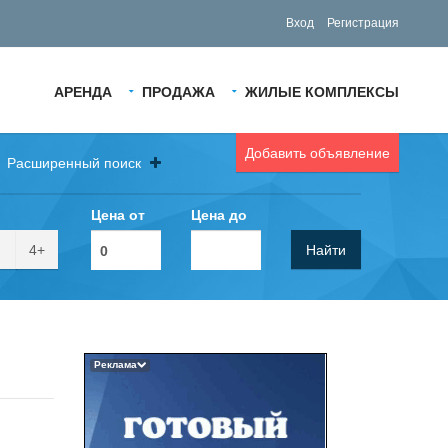
Вход
Регистрация
АРЕНДА
ПРОДАЖА
ЖИЛЫЕ КОМПЛЕКСЫ
Добавить объявление
Расширенный поиск
Цена от
Цена до
4+
Найти
Реклама