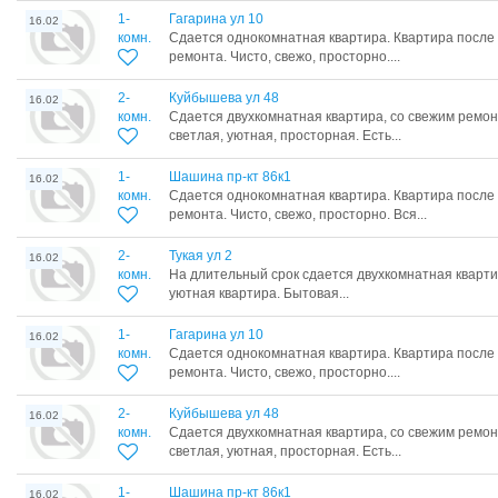
1-
Гагарина ул 10
16.02
комн.
Сдается однокомнатная квартира. Квартира после
ремонта. Чисто, свежо, просторно....
2-
Куйбышева ул 48
16.02
комн.
Сдается двухкомнатная квартира, со свежим ремон
светлая, уютная, просторная. Есть...
1-
Шашина пр-кт 86к1
16.02
комн.
Сдается однокомнатная квартира. Квартира после
ремонта. Чисто, свежо, просторно. Вся...
2-
Тукая ул 2
16.02
комн.
На длительный срок сдается двухкомнатная кварти
уютная квартира. Бытовая...
1-
Гагарина ул 10
16.02
комн.
Сдается однокомнатная квартира. Квартира после
ремонта. Чисто, свежо, просторно....
2-
Куйбышева ул 48
16.02
комн.
Сдается двухкомнатная квартира, со свежим ремон
светлая, уютная, просторная. Есть...
1-
Шашина пр-кт 86к1
16.02