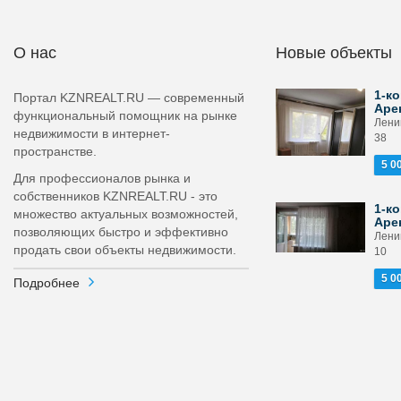
О нас
Новые объекты
1-ко
Портал KZNREALT.RU — современный
Аре
функциональный помощник на рынке
Лени
недвижимости в интернет-
38
пространстве.
5 0
Для профессионалов рынка и
собственников KZNREALT.RU - это
1-ко
множество актуальных возможностей,
Аре
позволяющих быстро и эффективно
Ленин
продать свои объекты недвижимости.
10
5 0
Подробнее