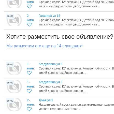
комн.
Срочная сдача! КУ включены. Детский сад №12 поб
магазины рядом, тихий двор, спокойные...
2-
Гагарина ул 16
16.02
комн.
Срочная сдача! КУ включены. Детский сад №12 поб
магазины рядом, тихий двор, спокойные...
Хотите разместить свое объявление?
Мы разместим его еще на 14 площадок*
1-
Агадуллина ул 3
16.02
комн.
Срочная сдача! КУ включены. Кольцо поблизости. 
тихий двор, спокойные соседи....
1-
Агадуллина ул 3
16.02
комн.
Срочная сдача! КУ включены. Кольцо поблизости. 
тихий двор, спокойные соседи....
2-
Тукая ул 2
16.02
комн.
На длительный срок сдается двухкомнатная кварти
уютная квартира. Бытовая...