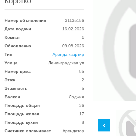
Коротко
Номер объявления
31135156
Дата подачи
16.02.2026
Комнат
1
Обновленно
09.08.2026
Тип
Аренда квартир
Улица
Ленинградская ул
Номер дома
85
Этаж
2
Этажность
5
Балкон
Лоджия
Площадь общая
36
Площадь жилая
17
Площадь кухни
8
Счетчики оплачивает
Арендатор