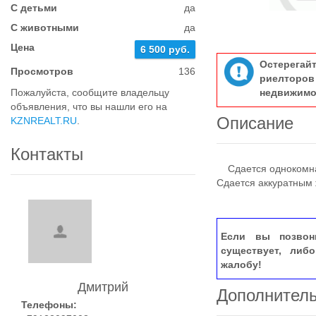
С детьми
да
С животными
да
Цена
6 500 руб.
Остерегай
Просмотров
136
риелтор
Пожалуйста, сообщите владельцу
недвижимо
объявления, что вы нашли его на
Описание
KZNREALT.RU
.
Контакты
Сдается однокомнатн
Сдается аккуратным
Если вы позвон
существует, либ
жалобу!
Дмитрий
Дополнител
Телефоны: