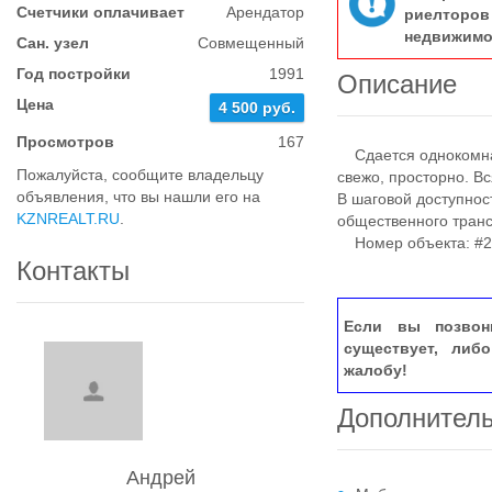
Счетчики оплачивает
Арендатор
риелтор
недвижимо
Сан. узел
Совмещенный
Год постройки
1991
Описание
Цена
4 500 руб.
Просмотров
167
Сдается однокомнатн
Пожалуйста, сообщите владельцу
свежо, просторно. В
объявления, что вы нашли его на
В шаговой доступност
KZNREALT.RU
.
общественного транс
Номер объекта: #2
Контакты
Если вы позвон
существует, либ
жалобу!
Дополнител
Андрей