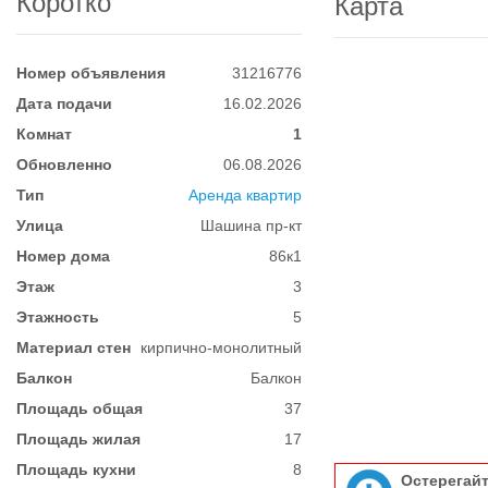
Коротко
Карта
Номер объявления
31216776
Дата подачи
16.02.2026
Комнат
1
Обновленно
06.08.2026
Тип
Аренда квартир
Улица
Шашина пр-кт
Номер дома
86к1
Этаж
3
Этажность
5
Материал стен
кирпично-монолитный
Балкон
Балкон
Площадь общая
37
Площадь жилая
17
Площадь кухни
8
Остерегай